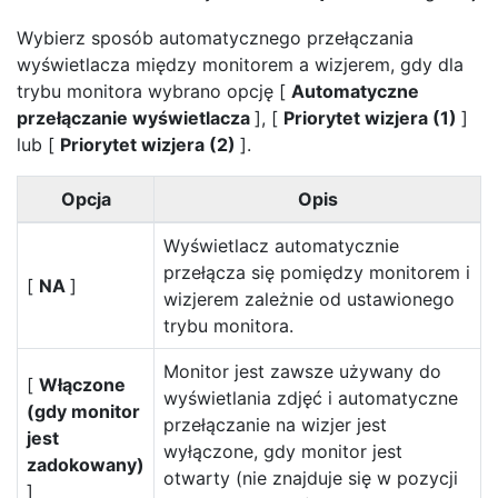
Wybierz sposób automatycznego przełączania
wyświetlacza między monitorem a wizjerem, gdy dla
trybu monitora wybrano opcję [
Automatyczne
przełączanie wyświetlacza
], [
Priorytet wizjera (1)
]
lub [
Priorytet wizjera (2)
].
Opcja
Opis
Wyświetlacz automatycznie
przełącza się pomiędzy monitorem i
[
NA
]
wizjerem zależnie od ustawionego
trybu monitora.
Monitor jest zawsze używany do
[
Włączone
wyświetlania zdjęć i automatyczne
(gdy monitor
przełączanie na wizjer jest
jest
wyłączone, gdy monitor jest
zadokowany)
otwarty (nie znajduje się w pozycji
]