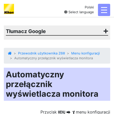
Polski
toggl
Select language
Tłumacz Google
Przewodnik użytkownika Z6III
Menu konfiguracji
Automatyczny przełącznik wyświetlacza monitora
Automatyczny
przełącznik
wyświetlacza monitora
Przycisk
menu konfiguracji
G
U
B