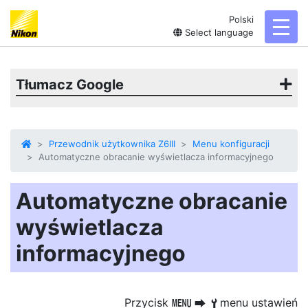
Polski
toggl
Select language
Tłumacz Google
Przewodnik użytkownika Z6III
Menu konfiguracji
Automatyczne obracanie wyświetlacza informacyjnego
Automatyczne obracanie
wyświetlacza
informacyjnego
Przycisk
menu ustawień
G
U
B