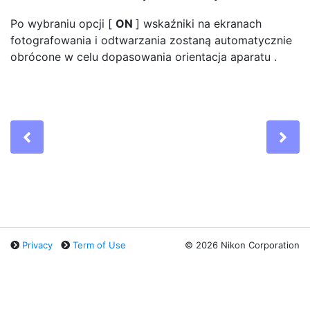
Po wybraniu opcji [
ON
] wskaźniki na ekranach
fotografowania i odtwarzania zostaną automatycznie
obrócone w celu dopasowania
orientacja aparatu
.
Previous
Ne
Privacy
Term of Use
©
2026 Nikon Corporation