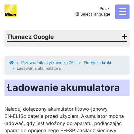
Polski
toggl
Select language
Tłumacz Google
Przewodnik użytkownika Z6III
Pierwsze kroki
Ładowanie akumulatora
Ładowanie akumulatora
Naładuj dołączony akumulator litowo-jonowy
EN‑EL15c
bateria
przed użyciem. Akumulator można
ładować, gdy jest włożony do aparatu, podłączając
aparat do opcjonalnego EH-8P
Zasilacz sieciowy