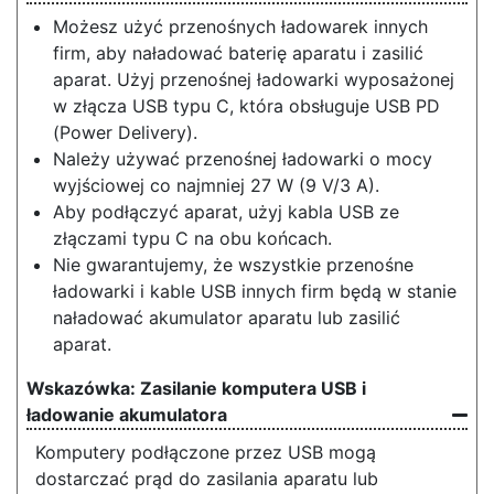
Możesz użyć przenośnych ładowarek innych
firm, aby naładować baterię aparatu i zasilić
aparat. Użyj przenośnej ładowarki wyposażonej
w złącza USB typu C, która obsługuje USB PD
(Power Delivery).
Należy używać przenośnej ładowarki o mocy
wyjściowej co najmniej 27 W (9 V/3 A).
Aby podłączyć aparat, użyj kabla USB ze
złączami typu C na obu końcach.
Nie gwarantujemy, że wszystkie przenośne
ładowarki i kable USB innych firm będą w stanie
naładować akumulator aparatu lub zasilić
aparat.
Zasilanie komputera USB i
ładowanie akumulatora
Komputery podłączone przez USB mogą
dostarczać prąd do zasilania aparatu lub