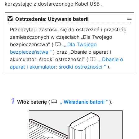
korzystając z dostarczonego
Kabel USB
.
Ostrzeżenia: Używanie baterii
Przeczytaj i zastosuj się do ostrzeżeń i przestróg
zamieszczonych w częściach „Dla Twojego
0
bezpieczeństwa” (
Dla Twojego
bezpieczeństwa
) oraz „Dbanie o aparat i
0
akumulator: środki ostrożności” (
Dbanie o
aparat i akumulator: środki ostrożności
).
0
Włóż baterię (
Wkładanie baterii
).