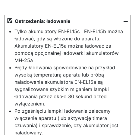
Ostrzeżenia: ładowanie
Tylko akumulatory EN‑EL15c i EN‑EL15b można
ładować, gdy są włożone do aparatu.
Akumulatory EN‑EL15a można ładować za
pomocą opcjonalnej ładowarki akumulatorów
MH‑25a .
Błędy ładowania spowodowane na przykład
wysoką temperaturą aparatu lub próbą
naładowania akumulatora EN‑EL15a są
sygnalizowane szybkim miganiem lampki
ładowania przez około 30 sekund przed
wyłączeniem.
Po zgaśnięciu lampki ładowania zalecamy
włączenie aparatu (lub aktywację timera
czuwania) i sprawdzenie, czy akumulator jest
naładowany.