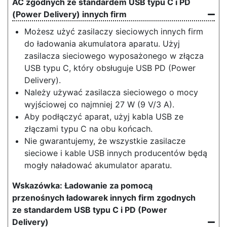
AC zgodnych ze standardem USB typu C i PD
(Power Delivery) innych firm
Możesz użyć zasilaczy sieciowych innych firm
do ładowania akumulatora aparatu. Użyj
zasilacza sieciowego wyposażonego w złącza
USB typu C, który obsługuje USB PD (Power
Delivery).
Należy używać zasilacza sieciowego o mocy
wyjściowej co najmniej 27 W (9 V/3 A).
Aby podłączyć aparat, użyj kabla USB ze
złączami typu C na obu końcach.
Nie gwarantujemy, że wszystkie zasilacze
sieciowe i kable USB innych producentów będą
mogły naładować akumulator aparatu.
Ładowanie za pomocą
przenośnych ładowarek innych firm zgodnych
ze standardem USB typu C i PD (Power
Delivery)