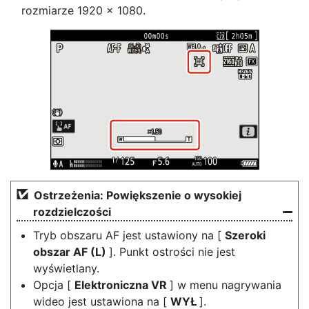
rozmiarze 1920 × 1080.
Ostrzeżenia: Powiększenie o wysokiej
rozdzielczości
Tryb obszaru AF jest ustawiony na [
Szeroki
obszar AF (L)
]. Punkt ostrości nie jest
wyświetlany.
Opcja [
Elektroniczna VR
] w menu nagrywania
wideo jest ustawiona na [
WYŁ
].