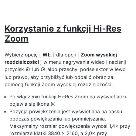
Korzystanie z funkcji Hi-Res
Zoom
Wybierz opcję [
WŁ.
] dla opcji [
Zoom wysokiej
rozdzielczości
] w menu nagrywania wideo i naciśnij
przycisk
lub
albo przechyl podselektor w lewo
4
2
lub prawo, aby przybliżyć lub oddalić obraz za
pomocą funkcji Zoom wysokiej rozdzielczości.
Po włączeniu funkcji Hi-Res Zoom na wyświetlaczu
pojawia się ikona
H
Pozycja powiększenia jest wyświetlana na pasku
podczas powiększania lub pomniejszania.
Maksymalny rozmiar powiększenia wynosi 1,4× przy
rozmiarze klatki 3840 × 2160, a 2,0× przy