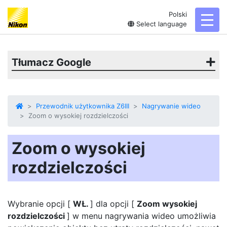
Polski
toggl
Select language
Tłumacz Google
Przewodnik użytkownika Z6III
Nagrywanie wideo
Zoom o wysokiej rozdzielczości
Zoom o wysokiej
rozdzielczości
Wybranie opcji [
WŁ.
] dla opcji [
Zoom wysokiej
rozdzielczości
] w menu nagrywania wideo umożliwia