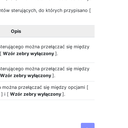
ów sterujących, do których przypisano [
Opis
terującego można przełączać się między
 [
Wzór zebry wyłączony
].
terującego można przełączać się między
Wzór zebry wyłączony
].
 można przełączać się między opcjami [
e
] i [
Wzór zebry wyłączony
].