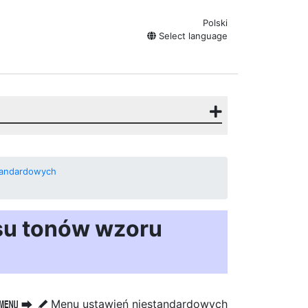
Polski
Select language
tandardowych
su tonów wzoru
Menu ustawień niestandardowych
G
U
A