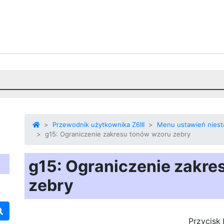
Przewodnik użytkownika Z6III
Menu ustawień nies
g15: Ograniczenie zakresu tonów wzoru zebry
g15: Ograniczenie zakre
zebry
Przycisk