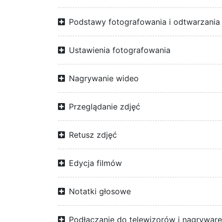
Podstawy fotografowania i odtwarzania
Ustawienia fotografowania
Nagrywanie wideo
Przeglądanie zdjęć
Retusz zdjęć
Edycja filmów
Notatki głosowe
Podłączanie do telewizorów i nagrywar