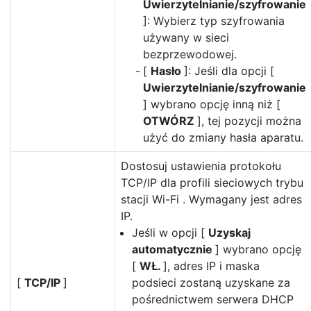
Uwierzytelnianie/szyfrowanie
]: Wybierz typ szyfrowania
używany w sieci
bezprzewodowej.
[
Hasło
]: Jeśli dla opcji [
Uwierzytelnianie/szyfrowanie
] wybrano opcję inną niż [
OTWÓRZ
], tej pozycji można
użyć do zmiany hasła aparatu.
Dostosuj ustawienia protokołu
TCP/IP dla profili sieciowych trybu
stacji Wi-Fi . Wymagany jest adres
IP.
Jeśli w opcji [
Uzyskaj
automatycznie
] wybrano opcję
[
WŁ.
], adres IP i maska
[
TCP/IP
]
podsieci zostaną uzyskane za
pośrednictwem serwera DHCP