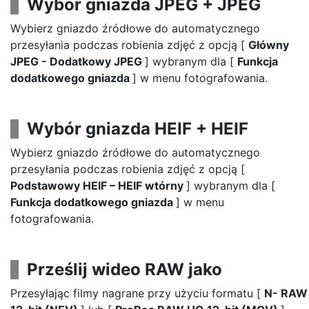
Wybór gniazda JPEG + JPEG
Wybierz gniazdo źródłowe do automatycznego
przesyłania podczas robienia zdjęć z opcją [
Główny
JPEG - Dodatkowy JPEG
] wybranym dla [
Funkcja
dodatkowego gniazda
] w menu fotografowania.
Wybór gniazda HEIF + HEIF
Wybierz gniazdo źródłowe do automatycznego
przesyłania podczas robienia zdjęć z opcją [
Podstawowy HEIF – HEIF wtórny
] wybranym dla [
Funkcja dodatkowego gniazda
] w menu
fotografowania.
Prześlij wideo RAW jako
Przesyłając filmy nagrane przy użyciu formatu [
N- RAW