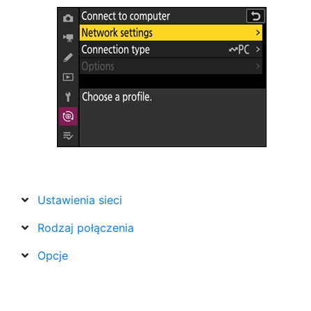
Ustawienia sieci
Rodzaj połączenia
Opcje