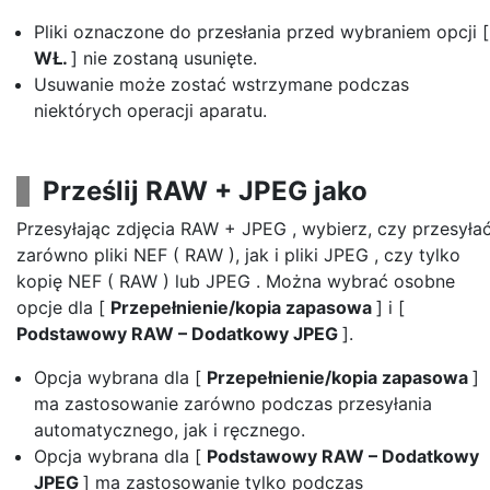
Pliki oznaczone do przesłania przed wybraniem opcji [
WŁ.
] nie zostaną usunięte.
Usuwanie może zostać wstrzymane podczas
niektórych operacji aparatu.
Prześlij RAW + JPEG jako
Przesyłając zdjęcia RAW + JPEG , wybierz, czy przesyła
zarówno pliki NEF ( RAW ), jak i pliki JPEG , czy tylko
kopię NEF ( RAW ) lub JPEG . Można wybrać osobne
opcje dla [
Przepełnienie/kopia zapasowa
] i [
Podstawowy RAW – Dodatkowy JPEG
].
Opcja wybrana dla [
Przepełnienie/kopia zapasowa
]
ma zastosowanie zarówno podczas przesyłania
automatycznego, jak i ręcznego.
Opcja wybrana dla [
Podstawowy RAW – Dodatkowy
JPEG
] ma zastosowanie tylko podczas