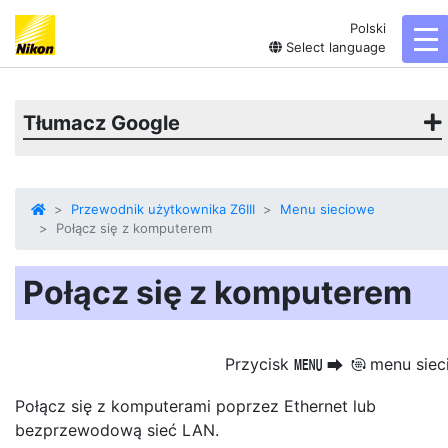
Polski
to
Select language
Tłumacz Google
Przewodnik użytkownika Z6III
Menu sieciowe
Połącz się z komputerem
Połącz się z komputerem
Przycisk
menu siec
G
U
F
Połącz się z komputerami poprzez Ethernet lub
bezprzewodową sieć LAN.