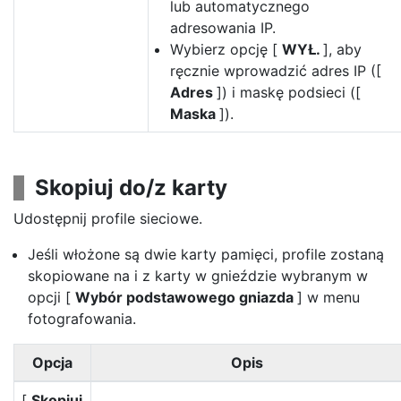
lub automatycznego
adresowania IP.
Wybierz opcję [
WYŁ.
], aby
ręcznie wprowadzić adres IP ([
Adres
]) i maskę podsieci ([
Maska
]).
Skopiuj do/z karty
Udostępnij profile sieciowe.
Jeśli włożone są dwie karty pamięci, profile zostaną
skopiowane na i z karty w gnieździe wybranym w
opcji [
Wybór podstawowego gniazda
] w menu
fotografowania.
Opcja
Opis
[
Skopiuj