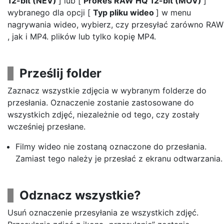
12-bit (NEV)
] lub [
ProRes RAW HQ 12-bit (MOV)
]
wybranego dla opcji [
Typ pliku wideo
] w menu
nagrywania wideo, wybierz, czy przesyłać zarówno RAW
, jak i MP4. plików lub tylko kopię MP4.
Prześlij folder
Zaznacz wszystkie zdjęcia w wybranym folderze do
przesłania. Oznaczenie zostanie zastosowane do
wszystkich zdjęć, niezależnie od tego, czy zostały
wcześniej przesłane.
Filmy wideo nie zostaną oznaczone do przesłania.
Zamiast tego należy je przesłać z ekranu odtwarzania.
Odznacz wszystkie?
Usuń oznaczenie przesyłania ze wszystkich zdjęć.