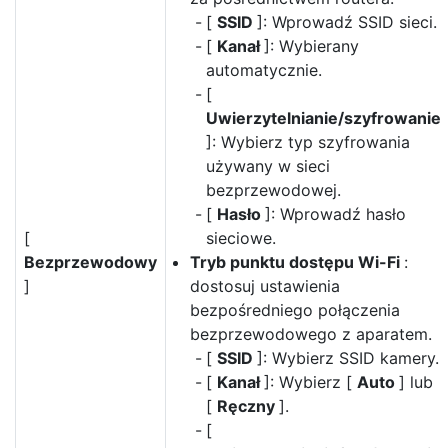
[
SSID
]: Wprowadź SSID sieci.
[
Kanał
]: Wybierany
automatycznie.
[
Uwierzytelnianie/szyfrowanie
]: Wybierz typ szyfrowania
używany w sieci
bezprzewodowej.
[
Hasło
]: Wprowadź hasło
[
sieciowe.
Bezprzewodowy
Tryb punktu dostępu Wi-Fi
:
]
dostosuj ustawienia
bezpośredniego połączenia
bezprzewodowego z aparatem.
[
SSID
]: Wybierz SSID kamery.
[
Kanał
]: Wybierz [
Auto
] lub
[
Ręczny
].
[