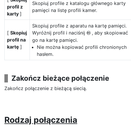
Skopiuj profile z katalogu głównego karty
profil z
pamięci na listę profili kamer.
karty
]
Skopiuj profile z aparatu na kartę pamięci.
[
Skopiuj
Wyróżnij profil i naciśnij
, aby skopiować
J
profil na
go na kartę pamięci.
kartę
]
Nie można kopiować profili chronionych
hasłem.
Zakończ bieżące połączenie
Zakończ połączenie z bieżącą siecią.
Rodzaj połączenia