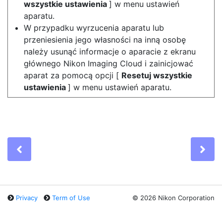
wszystkie ustawienia
] w menu ustawień
aparatu.
W przypadku wyrzucenia aparatu lub
przeniesienia jego własności na inną osobę
należy usunąć informacje o aparacie z ekranu
głównego Nikon Imaging Cloud i zainicjować
aparat za pomocą opcji [
Resetuj wszystkie
ustawienia
] w menu ustawień aparatu.
Previous
Ne
Privacy
Term of Use
©
2026 Nikon Corporation