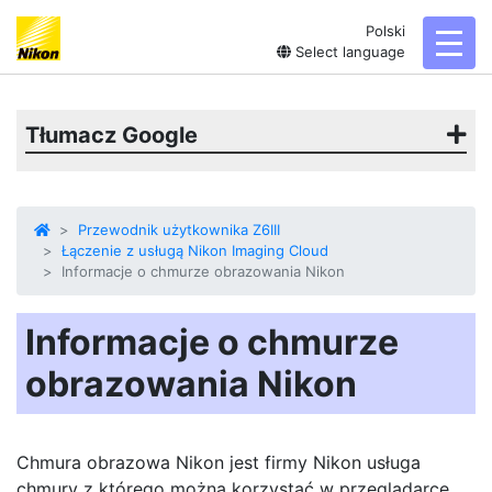
Polski
toggl
Select language
Tłumacz Google
Przewodnik użytkownika Z6III
Łączenie z usługą Nikon Imaging Cloud
Informacje o chmurze obrazowania Nikon
Informacje o chmurze
obrazowania Nikon
Chmura obrazowa Nikon
jest firmy Nikon
usługa
chmury
z którego można korzystać w przeglądarce