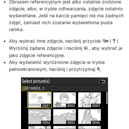
Obrazem referencyjnym jest albo ostatnie zrobione
zdjęcie, albo, w trybie odtwarzania, zdjęcie ostatnio
wyświetlane. Jeśli na karcie pamięci nie ma żadnych
zdjęć, zamiast nich zostanie wyświetlona pusta
ramka.
Aby wybrać inne zdjęcie, naciśnij przycisk
(
).
W
Q
Wyróżnij żądane zdjęcie i naciśnij
, aby wybrać je
J
jako zdjęcie referencyjne.
Aby wyświetlić wyróżnione zdjęcie w trybie
pełnoekranowym, naciśnij i przytrzymaj
.
X