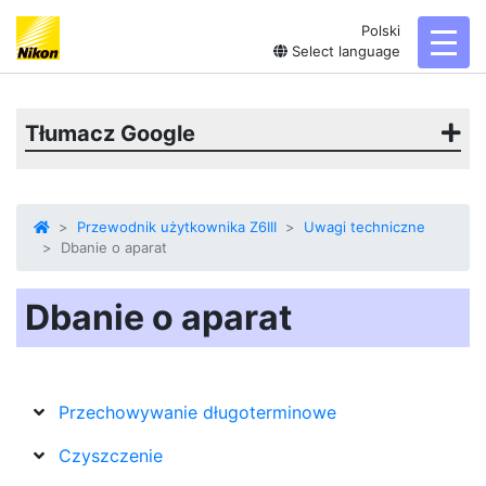
Polski
toggl
Select language
Tłumacz Google
Przewodnik użytkownika Z6III
Uwagi techniczne
Dbanie o aparat
Dbanie o aparat
Przechowywanie długoterminowe
Czyszczenie