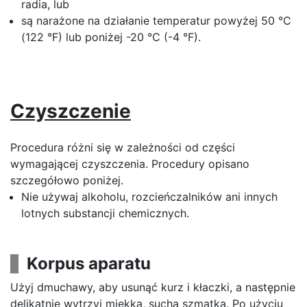
radia, lub
są narażone na działanie temperatur powyżej 50 °C
(122 °F) lub poniżej -20 °C (-4 °F).
Czyszczenie
Procedura różni się w zależności od części
wymagającej czyszczenia. Procedury opisano
szczegółowo poniżej.
Nie używaj alkoholu, rozcieńczalników ani innych
lotnych substancji chemicznych.
Korpus aparatu
Użyj dmuchawy, aby usunąć kurz i kłaczki, a następnie
delikatnie wytrzyj miękką, suchą szmatką. Po użyciu