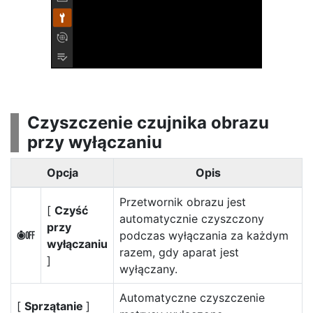
Czyszczenie czujnika obrazu
przy wyłączaniu
Opcja
Opis
Przetwornik obrazu jest
[
Czyść
automatycznie czyszczony
przy
podczas wyłączania za każdym
6
wyłączaniu
razem, gdy aparat jest
]
wyłączany.
Automatyczne czyszczenie
[
Sprzątanie
]