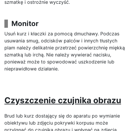
szmatkę i ostrożnie wyczyść.
Monitor
Usuń kurz i kłaczki za pomocą dmuchawy. Podczas
usuwania smug, odcisków palców i innych tłustych
plam należy delikatnie przetrzeć powierzchnię miękką
szmatką lub irchą. Nie należy wywierać nacisku,
ponieważ może to spowodować uszkodzenie lub
nieprawidłowe działanie.
Czyszczenie czujnika obrazu
Brud lub kurz dostający się do aparatu po wymianie
obiektywu lub zdjęciu pokrywki korpusu może
przylgnąć do czujnika obrazu i wpłynąć na zdjęcia.