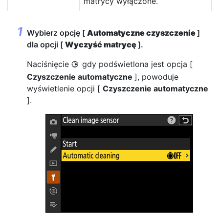
matrycy wyłączone.
Wybierz opcję [
Automatyczne czyszczenie
]
dla opcji [
Wyczyść matrycę
].
Naciśnięcie
gdy podświetlona jest opcja [
2
Czyszczenie automatyczne
], powoduje
wyświetlenie opcji [
Czyszczenie automatyczne
].