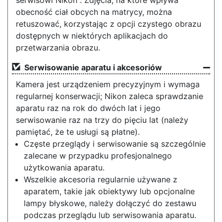
serwisowi Nikon . Zdjęcia, na które wpływa
obecność ciał obcych na matrycy, można
retuszować, korzystając z opcji czystego obrazu
dostępnych w niektórych aplikacjach do
przetwarzania obrazu.
Serwisowanie aparatu i akcesoriów
Kamera jest urządzeniem precyzyjnym i wymaga
regularnej konserwacji; Nikon zaleca sprawdzanie
aparatu raz na rok do dwóch lat i jego
serwisowanie raz na trzy do pięciu lat (należy
pamiętać, że te usługi są płatne).
Częste przeglądy i serwisowanie są szczególnie
zalecane w przypadku profesjonalnego
użytkowania aparatu.
Wszelkie akcesoria regularnie używane z
aparatem, takie jak obiektywy lub opcjonalne
lampy błyskowe, należy dołączyć do zestawu
podczas przeglądu lub serwisowania aparatu.