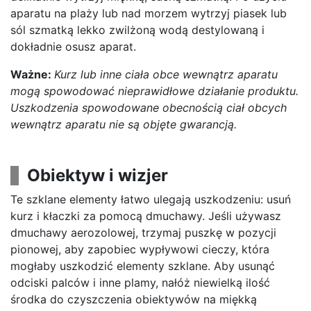
aparatu na plaży lub nad morzem wytrzyj piasek lub
sól szmatką lekko zwilżoną wodą destylowaną i
dokładnie osusz aparat.
Ważne:
Kurz lub inne ciała obce wewnątrz aparatu
mogą spowodować nieprawidłowe działanie produktu.
Uszkodzenia spowodowane obecnością ciał obcych
wewnątrz aparatu nie są objęte gwarancją.
Obiektyw i wizjer
Te szklane elementy łatwo ulegają uszkodzeniu: usuń
kurz i kłaczki za pomocą dmuchawy. Jeśli używasz
dmuchawy aerozolowej, trzymaj puszkę w pozycji
pionowej, aby zapobiec wypływowi cieczy, która
mogłaby uszkodzić elementy szklane. Aby usunąć
odciski palców i inne plamy, nałóż niewielką ilość
środka do czyszczenia obiektywów na miękką