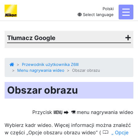
Polski
toggl
Select language
Tłumacz Google
Przewodnik użytkownika Z6III
Menu nagrywania wideo
Obszar obrazu
Obszar obrazu
Przycisk
menu nagrywania wideo
G
U
1
Wybierz kadr wideo. Więcej informacji można znaleźć
0
w części „Opcje obszaru obrazu wideo” (
Opcje