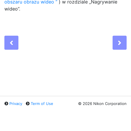
obszaru obrazu wideo
) w rozdziale „Nagrywanie
wideo”.
Previous
Ne
Privacy
Term of Use
©
2026 Nikon Corporation