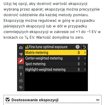
Użyj tej opcji, aby dostroić wartość ekspozycji
wybraną przez aparat; ekspozycję można precyzyjnie
dostroić oddzielnie dla każdej metody pomiaru.
Ekspozycję można regulować w górę w przypadku
jaśniejszych ekspozycji lub w dół w przypadku
ciemniejszych ekspozycji w zakresie od +1 do –1 EV w
krokach co ¹⁄₆ EV. Wartość domyślna to zero.
Dostosowanie ekspozycji