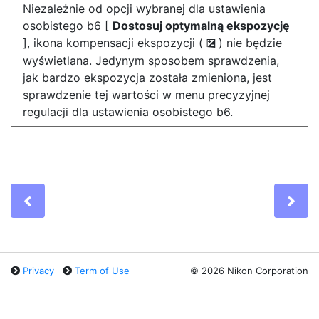
Niezależnie od opcji wybranej dla ustawienia
osobistego b6 [
Dostosuj optymalną ekspozycję
], ikona kompensacji ekspozycji (
) nie będzie
E
wyświetlana. Jedynym sposobem sprawdzenia,
jak bardzo ekspozycja została zmieniona, jest
sprawdzenie tej wartości w menu precyzyjnej
regulacji dla ustawienia osobistego b6.
Previous
Ne
Privacy
Term of Use
©
2026 Nikon Corporation