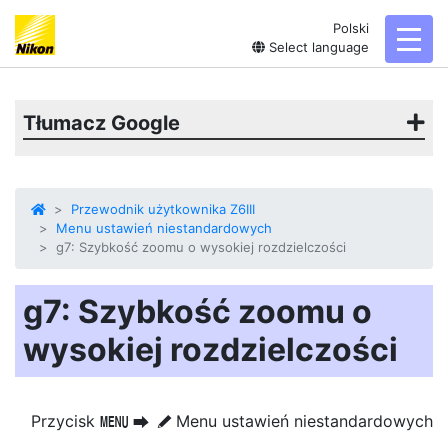
Polski
toggl
Select language
Tłumacz Google
Przewodnik użytkownika Z6III
Menu ustawień niestandardowych
g7: Szybkość zoomu o wysokiej rozdzielczości
g7: Szybkość zoomu o
wysokiej rozdzielczości
Przycisk
Menu ustawień niestandardowych
G
U
A