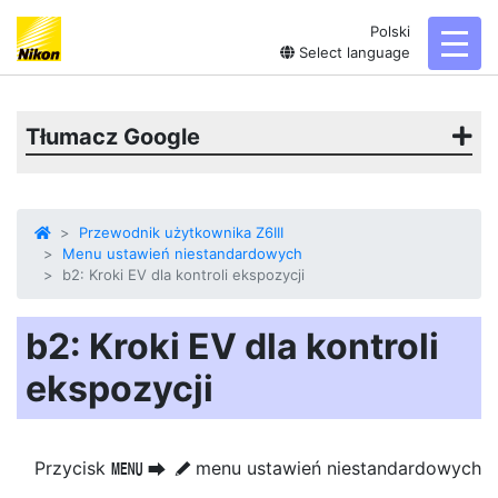
Polski
toggl
Select language
Tłumacz Google
Przewodnik użytkownika Z6III
Menu ustawień niestandardowych
b2: Kroki EV dla kontroli ekspozycji
b2: Kroki EV dla kontroli
ekspozycji
Przycisk
menu ustawień niestandardowych
G
U
A