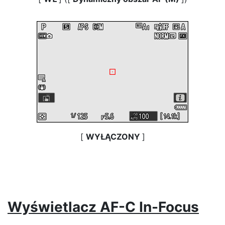
[
WYŁĄCZONY
]
Wyświetlacz AF-C In-Focus