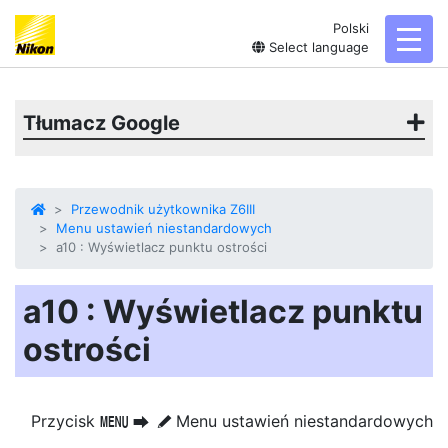
Polski
toggl
Select language
Tłumacz Google
Przewodnik użytkownika Z6III
Menu ustawień niestandardowych
a10 : Wyświetlacz punktu ostrości
a10 : Wyświetlacz punktu
ostrości
Przycisk
Menu ustawień niestandardowych
G
U
A