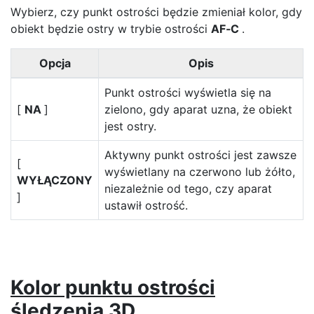
Wybierz, czy punkt ostrości będzie zmieniał kolor, gdy
obiekt będzie ostry w trybie ostrości
AF‑C
.
Opcja
Opis
Punkt ostrości wyświetla się na
[
NA
]
zielono, gdy aparat uzna, że obiekt
jest ostry.
Aktywny punkt ostrości jest zawsze
[
wyświetlany na czerwono lub żółto,
WYŁĄCZONY
niezależnie od tego, czy aparat
]
ustawił ostrość.
Kolor punktu ostrości
śledzenia 3D