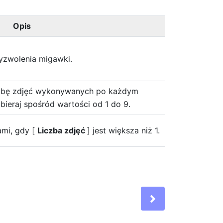
Opis
yzwolenia migawki.
czbę zdjęć wykonywanych po każdym
bieraj spośród wartości od 1 do 9.
ami, gdy [
Liczba zdjęć
] jest większa niż 1.
Next