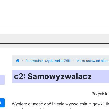
Przewodnik użytkownika Z6III
Menu ustawień nies
c2: Samowyzwalacz
Przycisk
Wybierz długość opóźnienia wyzwolenia migawki, l