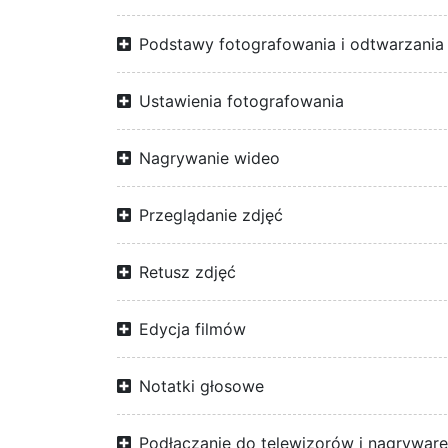
Podstawy fotografowania i odtwarzania
Ustawienia fotografowania
Nagrywanie wideo
Przeglądanie zdjęć
Retusz zdjęć
Edycja filmów
Notatki głosowe
Podłączanie do telewizorów i nagrywar