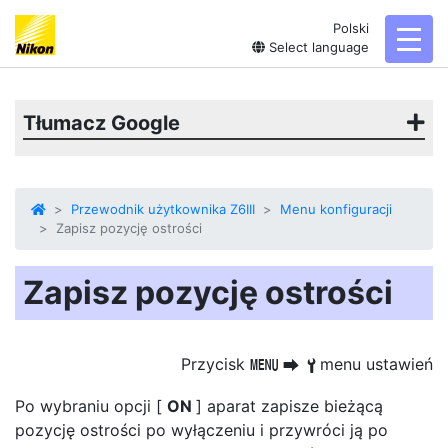
Polski
toggl
Select language
Tłumacz Google
Przewodnik użytkownika Z6III
Menu konfiguracji
Zapisz pozycję ostrości
Zapisz pozycję ostrości
Przycisk
menu ustawień
G
U
B
Po wybraniu opcji [
ON
] aparat zapisze bieżącą
pozycję ostrości po wyłączeniu i przywróci ją po