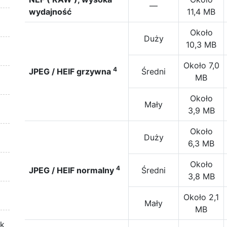
—
wydajność
11,4 MB
Około
Duży
10,3 MB
Około 7,0
4
JPEG / HEIF grzywna
Średni
MB
Około
Mały
3,9 MB
Około
Duży
6,3 MB
Około
4
JPEG / HEIF normalny
Średni
3,8 MB
Około 2,1
Mały
MB
ek