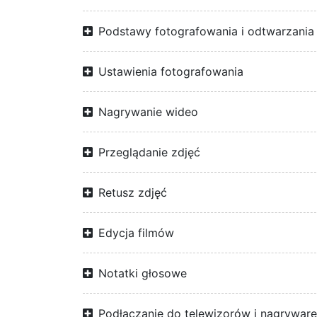
Podstawy fotografowania i odtwarzania
Ustawienia fotografowania
Nagrywanie wideo
Przeglądanie zdjęć
Retusz zdjęć
Edycja filmów
Notatki głosowe
Podłączanie do telewizorów i nagrywar