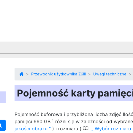
Przewodnik użytkownika Z6III
Uwagi techniczne
Pojemność karty pamięc
Pojemność buforowa i przybliżona
liczba zdjęć
Iloś
1,
pamięci 660 GB
różni się w zależności od wybrane
0
jakości obrazu
) i rozmiaru (
Wybór rozmiaru