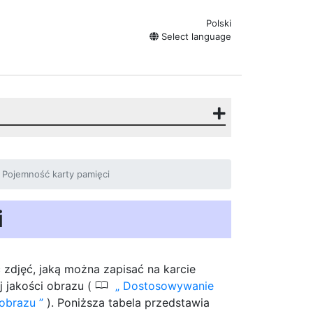
Polski
Select language
Pojemność karty pamięci
i
ć zdjęć, jaką można zapisać na karcie
0
j jakości obrazu (
Dostosowywanie
 obrazu
). Poniższa tabela przedstawia