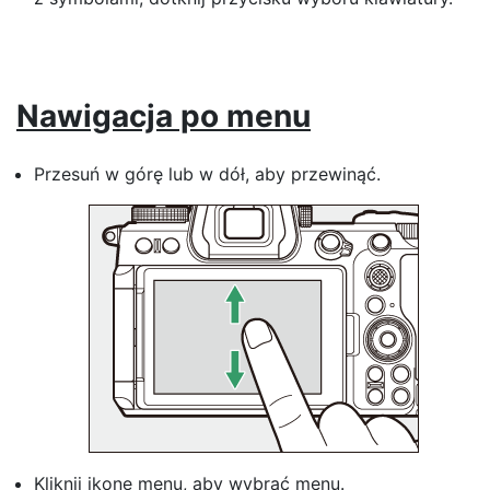
Nawigacja po menu
Przesuń w górę lub w dół, aby przewinąć.
Kliknij ikonę menu, aby wybrać menu.