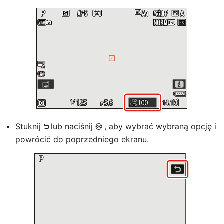
Stuknij
lub naciśnij
, aby wybrać wybraną opcję i
Z
J
powrócić do poprzedniego ekranu.