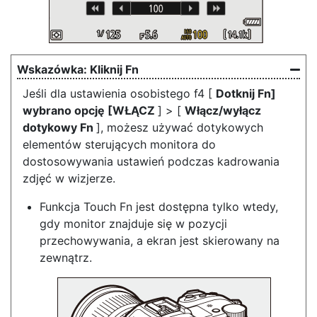
Kliknij Fn
Jeśli dla ustawienia osobistego f4 [
Dotknij
Fn]
wybrano opcję [WŁĄCZ
] > [
Włącz/wyłącz
dotykowy Fn
], możesz używać dotykowych
elementów sterujących monitora do
dostosowywania ustawień podczas kadrowania
zdjęć w wizjerze.
Funkcja Touch Fn jest dostępna tylko wtedy,
gdy monitor znajduje się w pozycji
przechowywania, a ekran jest skierowany na
zewnątrz.