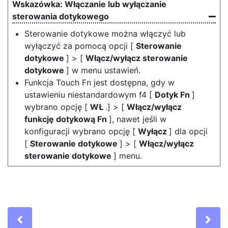
Włączanie lub wyłączanie
sterowania dotykowego
Sterowanie dotykowe można włączyć lub
wyłączyć za pomocą opcji [
Sterowanie
dotykowe
] > [
Włącz/wyłącz sterowanie
dotykowe
] w menu ustawień.
Funkcja Touch Fn jest dostępna, gdy w
ustawieniu niestandardowym f4 [
Dotyk Fn
]
wybrano opcję [
WŁ
.] > [
Włącz/wyłącz
funkcję dotykową Fn
], nawet jeśli w
konfiguracji wybrano opcję [
Wyłącz
] dla opcji
[
Sterowanie dotykowe
] > [
Włącz/wyłącz
sterowanie dotykowe
] menu.
Previous
Ne