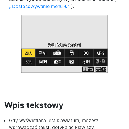
Dostosowywanie menu
).
i
Wpis tekstowy
Gdy wyświetlana jest klawiatura, możesz
wprowadzać tekst, dotykając klawiszy.