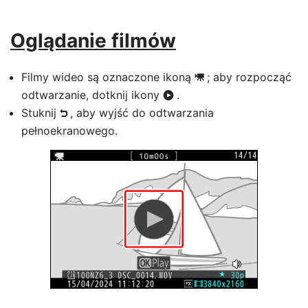
Oglądanie filmów
Filmy wideo są oznaczone ikoną
; aby rozpocząć
1
odtwarzanie, dotknij ikony
.
a
Stuknij
, aby wyjść do odtwarzania
Z
pełnoekranowego.