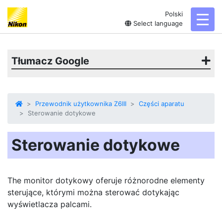
Polski
toggl
Select language
Tłumacz Google
Przewodnik użytkownika Z6III
Części aparatu
Sterowanie dotykowe
Sterowanie dotykowe
The
monitor dotykowy
oferuje różnorodne elementy
sterujące, którymi można sterować dotykając
wyświetlacza palcami.