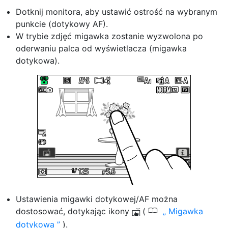
Dotknij monitora, aby ustawić ostrość na wybranym
punkcie (dotykowy AF).
W trybie zdjęć migawka zostanie wyzwolona po
oderwaniu palca od wyświetlacza (migawka
dotykowa).
Ustawienia migawki dotykowej/AF można
0
dostosować, dotykając ikony
(
Migawka
W
dotykowa
).