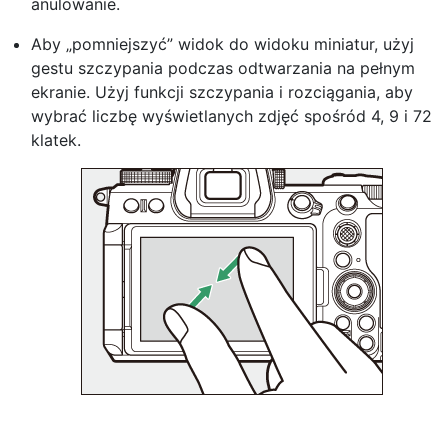
anulowanie.
Aby „pomniejszyć” widok do widoku miniatur, użyj
gestu szczypania podczas odtwarzania na pełnym
ekranie. Użyj funkcji szczypania i rozciągania, aby
wybrać liczbę wyświetlanych zdjęć spośród 4, 9 i 72
klatek.