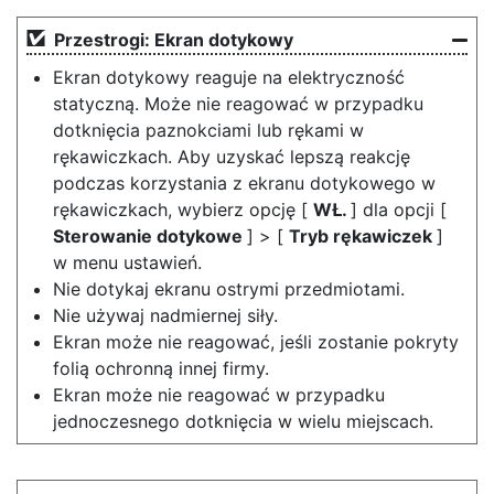
Przestrogi: Ekran dotykowy
Ekran dotykowy reaguje na elektryczność
statyczną. Może nie reagować w przypadku
dotknięcia paznokciami lub rękami w
rękawiczkach. Aby uzyskać lepszą reakcję
podczas korzystania z ekranu dotykowego w
rękawiczkach, wybierz opcję [
WŁ.
] dla opcji [
Sterowanie dotykowe
] > [
Tryb rękawiczek
]
w menu ustawień.
Nie dotykaj ekranu ostrymi przedmiotami.
Nie używaj nadmiernej siły.
Ekran może nie reagować, jeśli zostanie pokryty
folią ochronną innej firmy.
Ekran może nie reagować w przypadku
jednoczesnego dotknięcia w wielu miejscach.