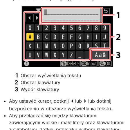
Obszar wyświetlania tekstu
Obszar klawiatury
Wybór klawiatury
Aby ustawić kursor, dotknij
lub
lub dotknij
e
f
bezpośrednio w obszarze wyświetlania tekstu.
Aby przełączać się między klawiaturami
zawierającymi wielkie i małe litery oraz klawiaturami
z symbolami, dotknij przycisku wyboru klawiatury.