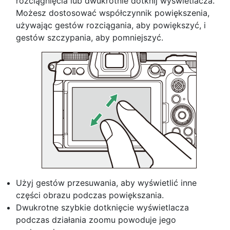
rozciągnięcia lub dwukrotnie dotknij wyświetlacza.
Możesz dostosować współczynnik powiększenia,
używając gestów rozciągania, aby powiększyć, i
gestów szczypania, aby pomniejszyć.
Użyj gestów przesuwania, aby wyświetlić inne
części obrazu podczas powiększania.
Dwukrotne szybkie dotknięcie wyświetlacza
podczas działania zoomu powoduje jego