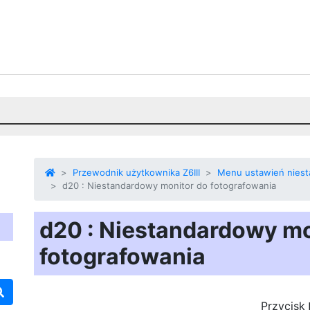
Przewodnik użytkownika Z6III
Menu ustawień nies
d20 : Niestandardowy monitor do fotografowania
d20 : Niestandardowy mo
fotografowania
Przycisk