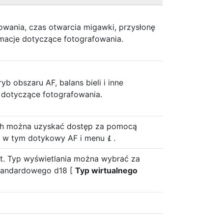
fowania, czas otwarcia migawki, przysłonę
macje dotyczące fotografowania.
ryb obszaru AF, balans bieli i inne
 dotyczące fotografowania.
ch można uzyskać dostęp za pomocą
, w tym dotykowy AF i menu
.
i
t. Typ wyświetlania można wybrać za
tandardowego d18 [
Typ wirtualnego