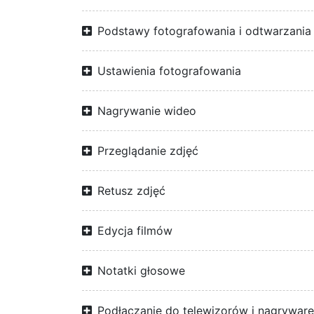
Podstawy fotografowania i odtwarzania
Ustawienia fotografowania
Nagrywanie wideo
Przeglądanie zdjęć
Retusz zdjęć
Edycja filmów
Notatki głosowe
Podłączanie do telewizorów i nagrywar