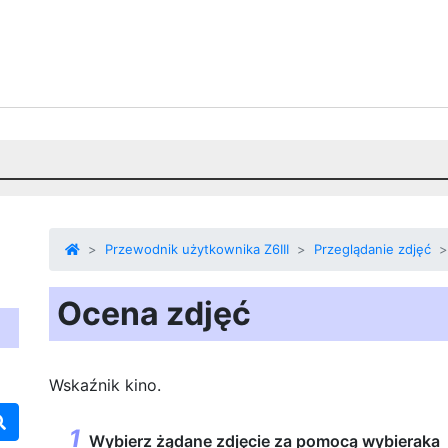
Przewodnik użytkownika Z6III
Przeglądanie zdjęć
Ocena zdjęć
Wskaźnik
kino.
Wybierz żądane zdjęcie za pomocą wybieraka