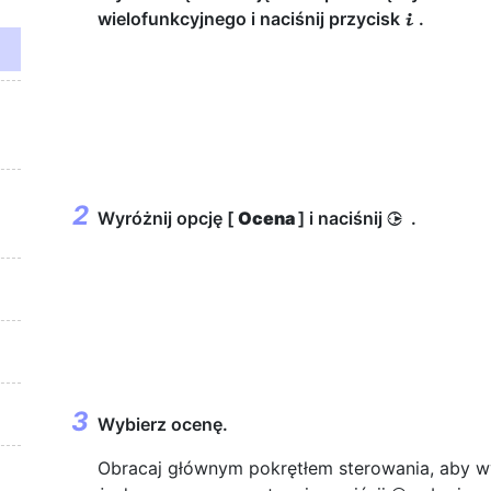
wielofunkcyjnego i naciśnij przycisk
.
i
Wyróżnij opcję [
Ocena
] i naciśnij
.
2
Wybierz ocenę.
Obracaj głównym pokrętłem sterowania, aby w