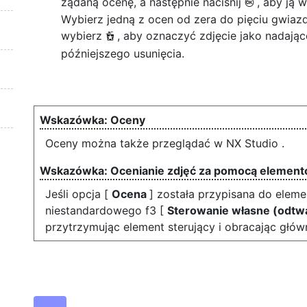
żądaną ocenę, a następnie naciśnij
, aby ją 
J
Wybierz jedną z ocen od zera do pięciu gwiaz
wybierz
, aby oznaczyć zdjęcie jako nadając
d
późniejszego usunięcia.
Oceny
Oceny można także przeglądać w NX Studio .
Ocenianie zdjęć za pomocą element
Jeśli opcja [
Ocena
] została przypisana do eleme
niestandardowego f3 [
Sterowanie własne (odtw
przytrzymując element sterujący i obracając głów