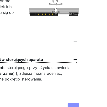
wybrać.
dek lub
e się do
ów sterujących aparatu
ntu sterującego przy użyciu ustawienia
arzanie)
], zdjęcia można oceniać,
ne pokrętło sterowania.