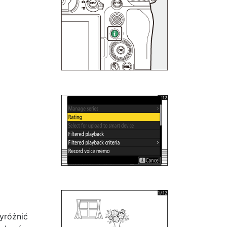
yróżnić