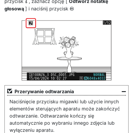
przycisk
, zaznacz opcję [
Odtwórz notatkę
i
głosową
] i naciśnij przycisk
J
Przerywanie odtwarzania
Naciśnięcie przycisku migawki lub użycie innych
elementów sterujących aparatu może zakończyć
odtwarzanie. Odtwarzanie kończy się
automatycznie po wybraniu innego zdjęcia lub
wyłączeniu aparatu.