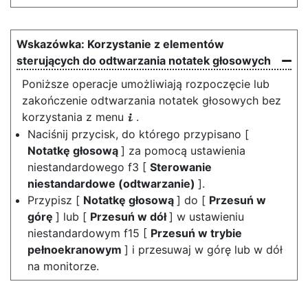
Korzystanie z elementów
sterujących do odtwarzania notatek głosowych
Poniższe operacje umożliwiają rozpoczęcie lub
zakończenie odtwarzania notatek głosowych bez
korzystania z menu
.
i
Naciśnij przycisk, do którego przypisano [
Notatkę głosową
] za pomocą ustawienia
niestandardowego f3 [
Sterowanie
niestandardowe (odtwarzanie)
].
Przypisz [
Notatkę głosową
] do [
Przesuń w
górę
] lub [
Przesuń w dół
] w ustawieniu
niestandardowym f15 [
Przesuń w trybie
pełnoekranowym
] i przesuwaj w górę lub w dół
na monitorze.