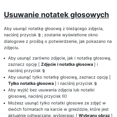
Usuwanie notatek głosowych
Aby usunąć notatkę głosową z bieżącego zdjęcia,
naciśnij przycisk
; zostanie wyświetlone okno
O
dialogowe z prośbą o potwierdzenie, jak pokazano na
zdjęciu.
Aby usunąć zarówno zdjęcie, jak i notatkę głosową,
zaznacz opcję [
Zdjęcie i notatka głosowa
] i
naciśnij przycisk
O
Aby usunąć tylko notatkę głosową, zaznacz opcję [
Tylko notatka głosowa
] i naciśnij przycisk
O
Aby wyjść bez usuwania zdjęcia lub notatki
głosowej, naciśnij przycisk
D
Możesz usunąć tylko notatki głosowe ze zdjęć w
dwóch formatach na karcie w gnieździe, które jest
aktualnie odtwarzane, wybierając [
Wybrany obraz
]