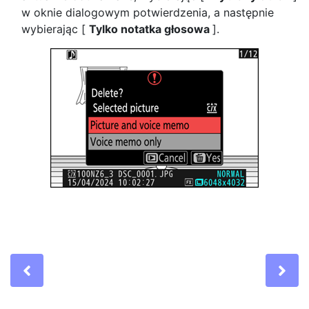
w oknie dialogowym potwierdzenia, a następnie
wybierając [
Tylko notatka głosowa
].
Previous
Ne