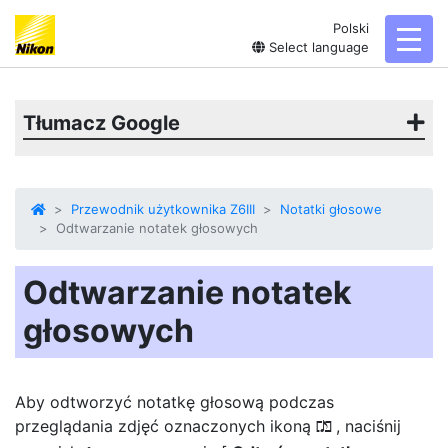
Polski
toggl
Select language
Tłumacz Google
Przewodnik użytkownika Z6III
Notatki głosowe
Odtwarzanie notatek głosowych
Odtwarzanie notatek
głosowych
Aby odtworzyć notatkę głosową podczas
przeglądania zdjęć oznaczonych ikoną
, naciśnij
h