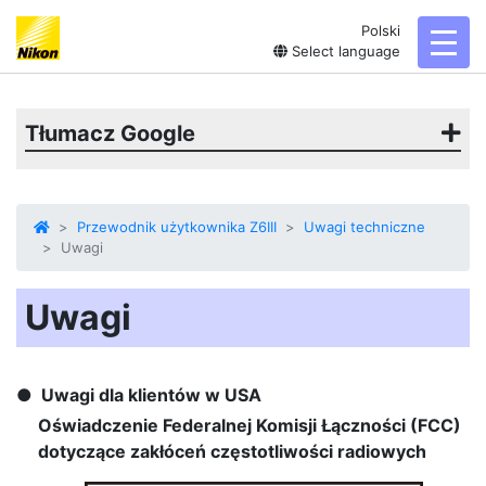
Polski
toggl
Select language
Tłumacz Google
Przewodnik użytkownika Z6III
Uwagi techniczne
Uwagi
Uwagi
Uwagi dla klientów w USA
Oświadczenie Federalnej Komisji Łączności (FCC)
dotyczące zakłóceń częstotliwości radiowych