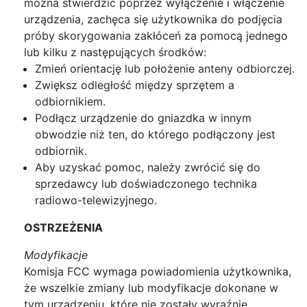
można stwierdzić poprzez wyłączenie i włączenie
urządzenia, zachęca się użytkownika do podjęcia
próby skorygowania zakłóceń za pomocą jednego
lub kilku z następujących środków:
Zmień orientację lub położenie anteny odbiorczej.
Zwiększ odległość między sprzętem a
odbiornikiem.
Podłącz urządzenie do gniazdka w innym
obwodzie niż ten, do którego podłączony jest
odbiornik.
Aby uzyskać pomoc, należy zwrócić się do
sprzedawcy lub doświadczonego technika
radiowo-telewizyjnego.
OSTRZEŻENIA
Modyfikacje
Komisja FCC wymaga powiadomienia użytkownika,
że wszelkie zmiany lub modyfikacje dokonane w
tym urządzeniu, które nie zostały wyraźnie