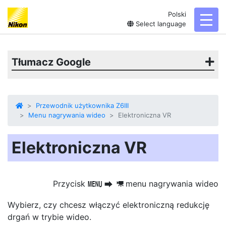
Polski
toggl
Select language
Tłumacz Google
Przewodnik użytkownika Z6III
Menu nagrywania wideo
Elektroniczna VR
Elektroniczna VR
Przycisk
menu nagrywania wideo
G
U
1
Wybierz, czy chcesz włączyć elektroniczną redukcję
drgań w trybie wideo.