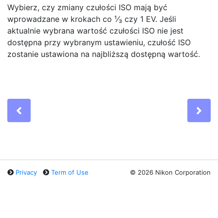
Wybierz, czy zmiany czułości ISO mają być
wprowadzane w krokach co ¹⁄₃ czy 1 EV. Jeśli
aktualnie wybrana wartość czułości ISO nie jest
dostępna przy wybranym ustawieniu, czułość ISO
zostanie ustawiona na najbliższą dostępną wartość.
Previous
Ne
Privacy
Term of Use
©
2026 Nikon Corporation