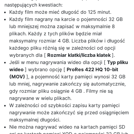
następujących kwestiach:
Każdy film może mieć długość do 125 minut.
Każdy film nagrany na karcie o pojemności 32 GB
lub mniejszej można zapisać w maksymalnie 8
plikach. Każdy z tych plików będzie miał
maksymalny rozmiar 4 GB. Liczba plików i długość
każdego pliku różnią się w zależności od opcji
wybranych dla [
Rozmiar klatki/liczba klatek
].
Jeśli w menu nagrywania wideo dla opcji [
Typ pliku
wideo
] wybrano opcję [
ProRes 422 HQ 10-bit
(MOV)
], a pojemność karty pamięci wynosi 32 GB
lub mniej, nagrywanie zakończy się automatycznie,
gdy rozmiar pliku osiągnie 4 GB . Filmy nie są
nagrywane w wielu plikach.
W zależności od szybkości zapisu karty pamięci
nagrywanie może zakończyć się przed osiągnięciem
maksymalnej długości.
Nie można nagrywać wideo na kartach pamięci SD