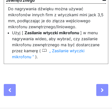
zewnętrznego
Do nagrywania dźwięku można używać
mikrofonów innych firm z wtyczkami mini jack 3,5
mm, podłączając je do złącza wejściowego
mikrofonu zewnętrznego/liniowego.
Użyj [
Zasilanie wtyczki mikrofonu
] w menu
nagrywania wideo, aby wybrać, czy zasilanie
mikrofonu zewnętrznego ma być dostarczane
0
przez kamerę (
Zasilanie wtyczki
mikrofonu
).
Previous
Ne