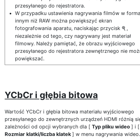
przesyłanego do rejestratora.
W przypadku ustawienia nagrywania filmów w forma
innym niż RAW można powiększyć ekran
fotografowania aparatu, naciskając przycisk
,
X
niezależnie od tego, czy nagrywany jest materiał
filmowy. Należy pamiętać, że obrazu wyjściowego
przesyłanego do rejestratora zewnętrznego nie moż
powiększać.
YCbCr i głębia bitowa
Wartość YCbCr i głębia bitowa materiału wyjściowego
przesyłanego do zewnętrznych urządzeń HDMI różnią si
zależności od opcji wybranych dla [
Typ pliku wideo
] i [
Rozmiar klatki/liczba klatek
] w menu nagrywania wideo.