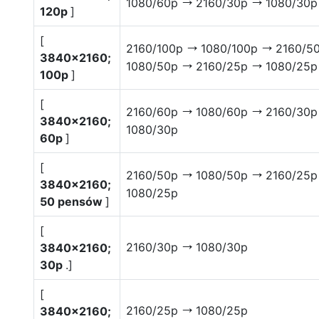
1080/60p
2160/30p
1080/30p
V
V
120p
]
[
2160/100p
1080/100p
2160/5
V
V
3840×2160;
1080/50p
2160/25p
1080/25p
V
V
100p
]
[
2160/60p
1080/60p
2160/30
V
V
3840×2160;
1080/30p
60p
]
[
2160/50p
1080/50p
2160/25
V
V
3840×2160;
1080/25p
50 pensów
]
[
2160/30p
1080/30p
3840×2160;
V
30p
.]
[
2160/25p
1080/25p
3840×2160;
V