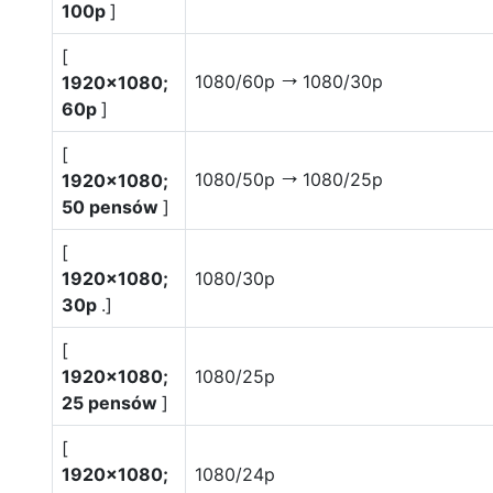
100p
]
[
1080/60p
1080/30p
1920×1080;
V
60p
]
[
1080/50p
1080/25p
1920×1080;
V
50 pensów
]
[
1920×1080;
1080/30p
30p
.]
[
1920×1080;
1080/25p
25 pensów
]
[
1920×1080;
1080/24p