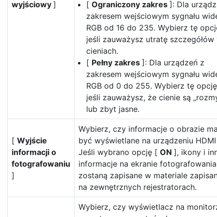
wyjściowy
]
[
Ograniczony zakres
]: Dla urząd
zakresem wejściowym sygnału wid
RGB od 16 do 235. Wybierz tę opcj
jeśli zauważysz utratę szczegółów
cieniach.
[
Pełny zakres
]: Dla urządzeń z
zakresem wejściowym sygnału wid
RGB od 0 do 255. Wybierz tę opcję
jeśli zauważysz, że cienie są „rozm
lub zbyt jasne.
Wybierz, czy informacje o obrazie ma
[
Wyjście
być wyświetlane na urządzeniu HDMI 
informacji o
Jeśli wybrano opcję [
ON
], ikony i in
fotografowaniu
informacje na ekranie fotografowania
]
zostaną zapisane w materiale zapis
na zewnętrznych rejestratorach.
Wybierz, czy wyświetlacz na monitor