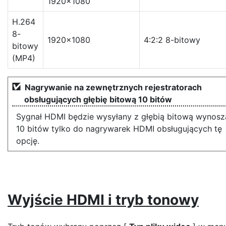
1920×1080
H.264
8-
1920×1080
4:2:2 8-bitowy
bitowy
(MP4)
Nagrywanie na zewnętrznych rejestratorach
obsługujących głębię bitową 10 bitów
Sygnał HDMI będzie wysyłany z głębią bitową wynos
10 bitów tylko do nagrywarek HDMI obsługujących tę
opcję.
Wyjście HDMI i tryb tonowy