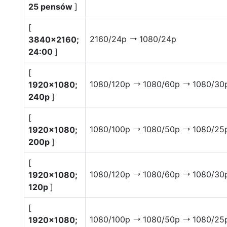
25 pensów
]
[
2160/24p
1080/24p
3840×2160;
V
24:00
]
[
1080/120p
1080/60p
1080/30
1920×1080;
V
V
240p
]
[
1080/100p
1080/50p
1080/25
1920×1080;
V
V
200p
]
[
1080/120p
1080/60p
1080/30
1920×1080;
V
V
120p
]
[
1080/100p
1080/50p
1080/25
1920×1080;
V
V