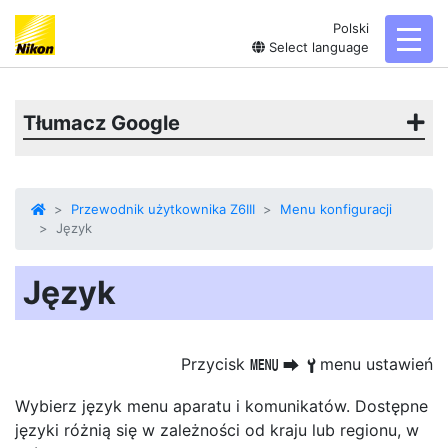
Polski
toggl
Select language
Tłumacz Google
Przewodnik użytkownika Z6III
Menu konfiguracji
Język
Język
Przycisk
menu ustawień
G
U
B
Wybierz język menu aparatu i komunikatów. Dostępne
języki różnią się w zależności od kraju lub regionu, w