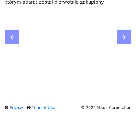
którym aparat został pierwotnie zakupiony.
Previous
Ne
Privacy
Term of Use
©
2026 Nikon Corporation