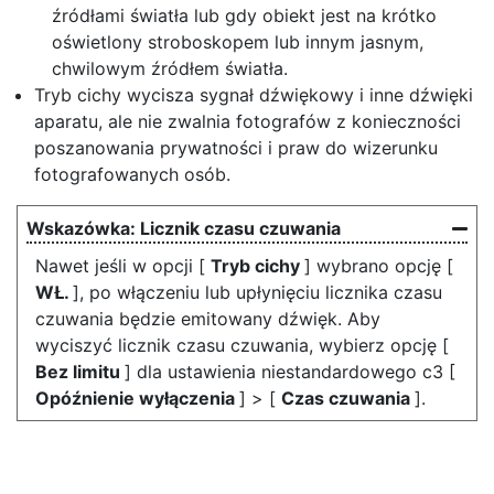
źródłami światła lub gdy obiekt jest na krótko
oświetlony stroboskopem lub innym jasnym,
chwilowym źródłem światła.
Tryb cichy wycisza sygnał dźwiękowy i inne dźwięki
aparatu, ale nie zwalnia fotografów z konieczności
poszanowania prywatności i praw do wizerunku
fotografowanych osób.
Licznik czasu czuwania
Nawet jeśli w opcji [
Tryb cichy
] wybrano opcję [
WŁ.
], po włączeniu lub upłynięciu licznika czasu
czuwania będzie emitowany dźwięk. Aby
wyciszyć licznik czasu czuwania, wybierz opcję [
Bez limitu
] dla ustawienia niestandardowego c3 [
Opóźnienie wyłączenia
] > [
Czas czuwania
].