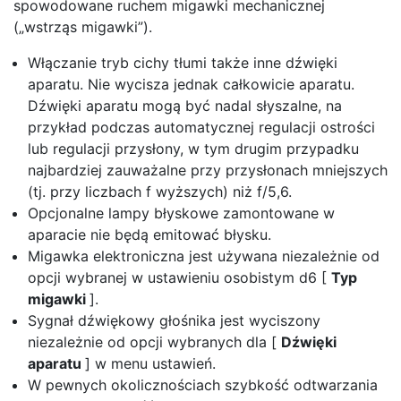
spowodowane ruchem migawki mechanicznej
(„wstrząs migawki”).
Włączanie
tryb cichy
tłumi także inne dźwięki
aparatu. Nie wycisza jednak całkowicie aparatu.
Dźwięki aparatu mogą być nadal słyszalne, na
przykład podczas automatycznej regulacji ostrości
lub regulacji przysłony, w tym drugim przypadku
najbardziej zauważalne przy przysłonach mniejszych
(tj. przy liczbach f wyższych) niż f/5,6.
Opcjonalne lampy błyskowe zamontowane w
aparacie nie będą emitować błysku.
Migawka elektroniczna jest używana niezależnie od
opcji wybranej w ustawieniu osobistym d6 [
Typ
migawki
].
Sygnał dźwiękowy głośnika jest wyciszony
niezależnie od opcji wybranych dla [
Dźwięki
aparatu
] w menu ustawień.
W pewnych okolicznościach szybkość odtwarzania