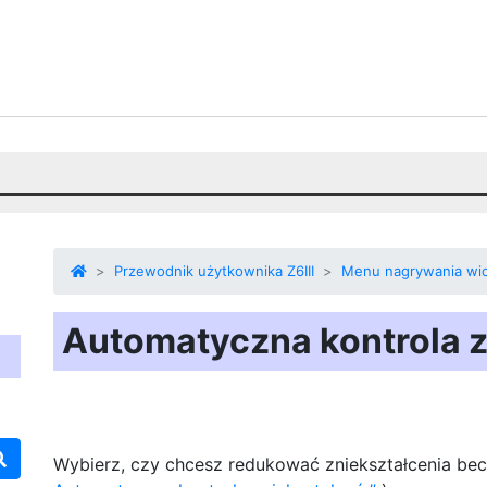
Przewodnik użytkownika Z6III
Menu nagrywania wi
Automatyczna kontrola z
Wybierz, czy chcesz redukować zniekształcenia be