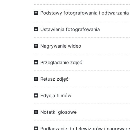
Podstawy fotografowania i odtwarzania
Ustawienia fotografowania
Nagrywanie wideo
Przeglądanie zdjęć
Retusz zdjęć
Edycja filmów
Notatki głosowe
Podłączanie do telewizorów i nagrywar