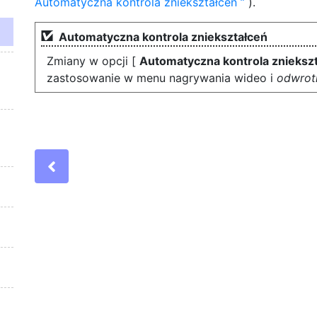
Automatyczna kontrola zniekształceń
).
Automatyczna kontrola zniekształceń
Zmiany w opcji [
Automatyczna kontrola znieksz
zastosowanie w menu nagrywania wideo i
odwrot
Previous