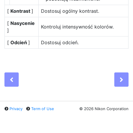
[
Kontrast
]
Dostosuj ogólny kontrast.
[
Nasycenie
Kontroluj intensywność kolorów.
]
[
Odcień
]
Dostosuj odcień.
Previous
Ne
Privacy
Term of Use
©
2026 Nikon Corporation