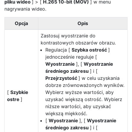
pliku wideo
] > [
H.265 10-bit (MOV)
] w menu
nagrywania wideo.
Opcja
Opis
Zastosuj wyostrzanie do
kontrastowych obszarów obrazu.
Regulacja [
Szybka ostrość
]
jednocześnie reguluje [
Wyostrzanie
], [
Wyostrzanie
średniego zakresu
] i [
Przejrzystość
] w celu uzyskania
dobrze zrównoważonych wyników.
[
Szybkie
Wybierz wyższe wartości, aby
ostre
]
uzyskać większą ostrość. Wybierz
niższe wartości, aby uzyskać
większą miękkość.
[
Wyostrzanie
], [
Wyostrzanie
średniego zakresu
] i [