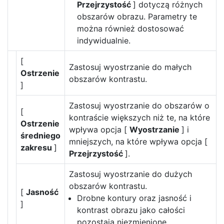
Przejrzystość
] dotyczą różnych
obszarów obrazu. Parametry te
można również dostosować
indywidualnie.
[
Zastosuj wyostrzanie do małych
Ostrzenie
obszarów kontrastu.
]
Zastosuj wyostrzanie do obszarów o
[
kontraście większych niż te, na które
Ostrzenie
wpływa opcja [
Wyostrzanie
] i
średniego
mniejszych, na które wpływa opcja [
zakresu
]
Przejrzystość
].
Zastosuj wyostrzanie do dużych
obszarów kontrastu.
[
Jasność
Drobne kontury oraz jasność i
]
kontrast obrazu jako całości
pozostają niezmienione.