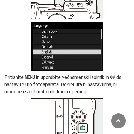
G
J
Pritisnite
in uporabite večnamenski izbirnik in
da
nastavite uro fotoaparata. Dokler ura ni nastavljena, ni
mogoče izvesti nobenih drugih operacij.