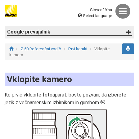
Slovenščina
Select language
Google prevajalnik
Z 50 Referenčni vodič
Prvi koraki
Vklopite
kamero
Vklopite kamero
Ko prvič vklopite fotoaparat, boste pozvani, da izberete
J
jezik z večnamenskim izbirnikom in gumbom