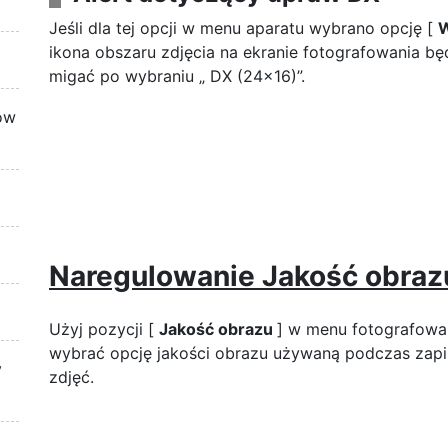
Jeśli dla tej opcji w menu aparatu wybrano opcję [
ikona obszaru zdjęcia na ekranie fotografowania bę
migać po wybraniu „ DX (24×16)”.
ów
Naregulowanie
Jakość obraz
Użyj pozycji [
Jakość obrazu
] w menu fotografowa
wybrać opcję jakości obrazu używaną podczas zap
y
zdjęć.