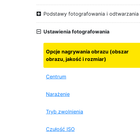
Podstawy fotografowania i odtwarzania
Ustawienia fotografowania
Opcje nagrywania obrazu (obszar
obrazu, jakość i rozmiar)
Centrum
Narażenie
Tryb zwolnienia
Czułość ISO