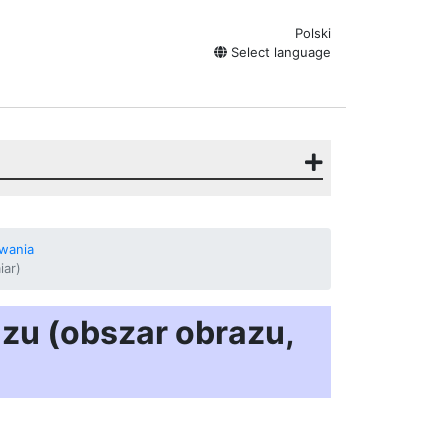
Polski
Select language
owania
iar)
azu (obszar obrazu,