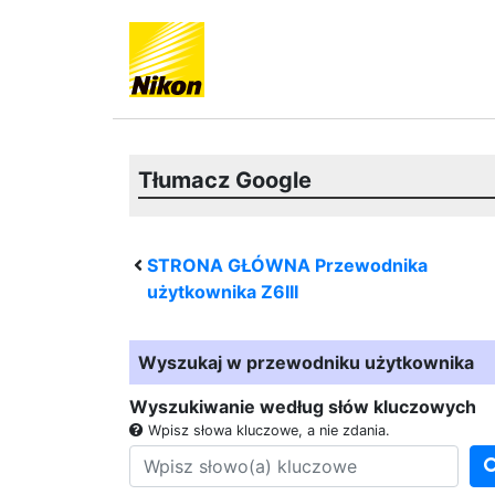
Tłumacz Google
STRONA GŁÓWNA Przewodnika
użytkownika
Z6III
Wyszukaj w przewodniku użytkownika
Wyszukiwanie według słów kluczowych
Wpisz słowa kluczowe, a nie zdania.