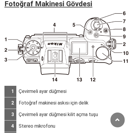
Fotoğraf Makinesi Gövdesi
1
Çevirmeli ayar düğmesi
2
Fotoğraf makinesi askısı için delik
3
Çevirmeli ayar düğmesi kilit açma tuşu
4
Stereo mikrofonu