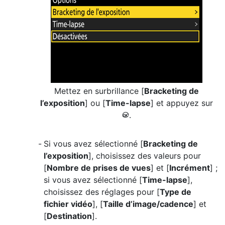
Mettez en surbrillance [
Bracketing de
l’exposition
] ou [
Time-lapse
] et appuyez sur
.
J
Si vous avez sélectionné [
Bracketing de
l’exposition
], choisissez des valeurs pour
[
Nombre de prises de vues
] et [
Incrément
] ;
si vous avez sélectionné [
Time-lapse
],
choisissez des réglages pour [
Type de
fichier vidéo
], [
Taille d’image/cadence
] et
[
Destination
].