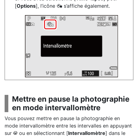
[
Options
], l’icône
s’affiche également.
8
Mettre en pause la photographie
en mode intervallomètre
Vous pouvez mettre en pause la photographie en
mode intervallomètre entre les intervalles en appuyant
sur
ou en sélectionnant [
Intervallomètre
] dans le
J