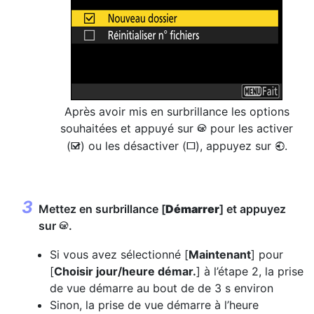
Après avoir mis en surbrillance les options
souhaitées et appuyé sur
pour les activer
J
(
) ou les désactiver (
), appuyez sur
.
4
M
U
Mettez en surbrillance [
Démarrer
] et appuyez
sur
.
J
Si vous avez sélectionné [
Maintenant
] pour
[
Choisir jour/heure démar.
] à l’étape 2, la prise
de vue démarre au bout de de 3 s environ
Sinon, la prise de vue démarre à l’heure