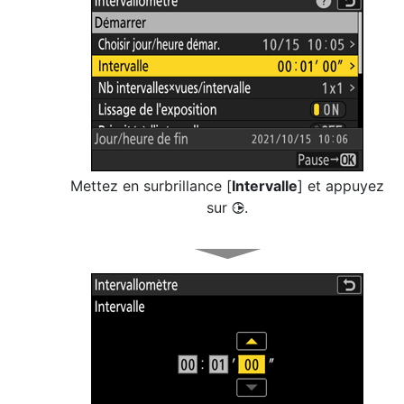
Mettez en surbrillance [
Intervalle
] et appuyez
sur
.
2