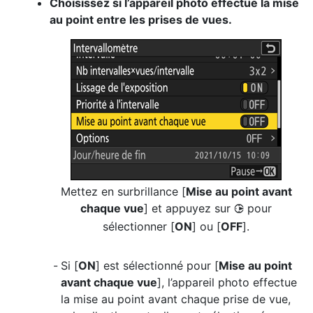
Choisissez si l’appareil photo effectue la mise
au point entre les prises de vues.
Mettez en surbrillance [
Mise au point avant
chaque vue
] et appuyez sur
pour
2
sélectionner [
ON
] ou [
OFF
].
Si [
ON
] est sélectionné pour [
Mise au point
avant chaque vue
], l’appareil photo effectue
la mise au point avant chaque prise de vue,