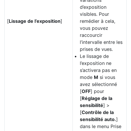
variations
d’exposition
visibles. Pour
[
Lissage de l’exposition
]
remédier à cela,
vous pouvez
raccourcir
l’intervalle entre les
prises de vues.
Le lissage de
l’exposition ne
s’activera pas en
mode
M
si vous
avez sélectionné
[
OFF
] pour
[
Réglage de la
sensibilité
] >
[
Contrôle de la
sensibilité auto.
]
dans le menu Prise