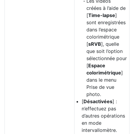
Les vidéos
créées à l’aide de
[
Time-lapse
]
sont enregistrées
dans l’espace
colorimétrique
[
sRVB
], quelle
que soit l’option
sélectionnée pour
[
Espace
colorimétrique
]
dans le menu
Prise de vue
photo.
[
Désactivées
] :
n’effectuez pas
d’autres opérations
en mode
intervallomètre.