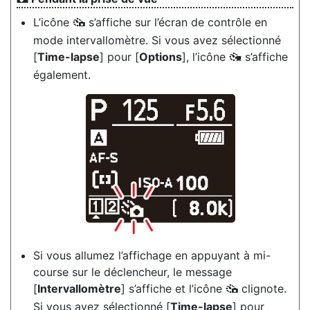
L’icône
s’affiche sur l’écran de contrôle en
7
mode intervallomètre. Si vous avez sélectionné
[
Time-lapse
] pour [
Options
], l’icône
s’affiche
8
également.
Si vous allumez l’affichage en appuyant à mi-
course sur le déclencheur, le message
[
Intervallomètre
] s’affiche et l’icône
clignote.
7
Si vous avez sélectionné [
Time-lapse
] pour