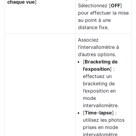
chaque vue
]
Sélectionnez [
OFF
]
pour effectuer la mise
au point à une
distance fixe.
Associez
l’intervallomètre à
d’autres options.
[
Bracketing de
l’exposition
] :
effectuez un
bracketing de
l’exposition en
mode
intervallomètre.
[
Time-lapse
] :
utilisez les photos
prises en mode
intervallomètre