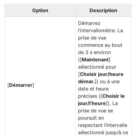
Option
Description
Démarrez
l’intervallomètre. La
prise de vue
commence au bout
de 3 s environ
([
Maintenant
]
sélectionné pour
[
Choisir jour/heure
démar.
]) ou à une
[
Démarrer
]
date et heure
précises ([
Choisir le
jour/l’heure
]). La
prise de vue se
poursuit en
respectant l’intervalle
sélectionné jusqu’à ce