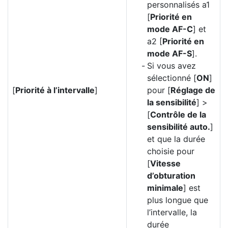
personnalisés a1
[
Priorité en
mode AF-C
] et
a2 [
Priorité en
mode AF-S
].
Si vous avez
sélectionné [
ON
]
[
Priorité à l’intervalle
]
pour [
Réglage de
la sensibilité
] >
[
Contrôle de la
sensibilité auto.
]
et que la durée
choisie pour
[
Vitesse
d’obturation
minimale
] est
plus longue que
l’intervalle, la
durée