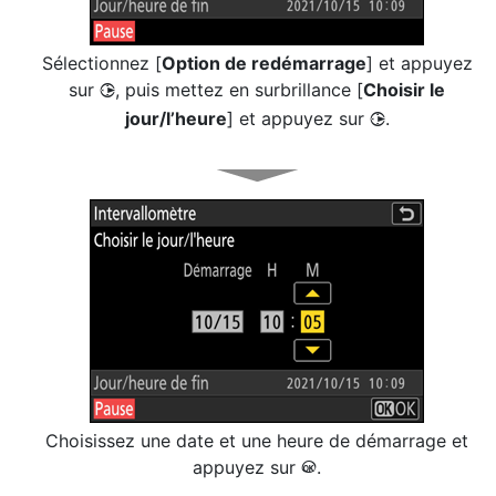
Sélectionnez [
Option de redémarrage
] et appuyez
sur
, puis mettez en surbrillance [
Choisir le
2
jour/l’heure
] et appuyez sur
.
2
Choisissez une date et une heure de démarrage et
appuyez sur
.
J