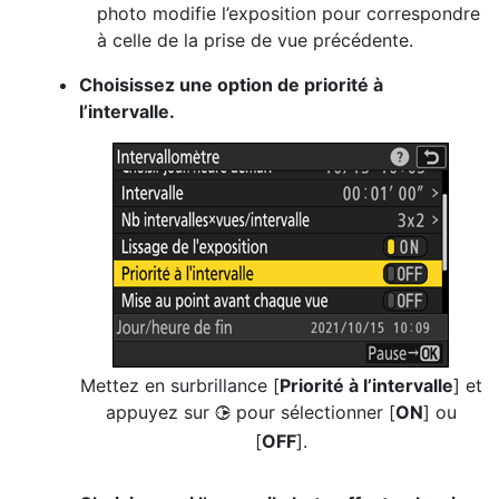
photo modifie l’exposition pour correspondre
à celle de la prise de vue précédente.
Choisissez une option de priorité à
l’intervalle.
Mettez en surbrillance [
Priorité à l’intervalle
] et
appuyez sur
pour sélectionner [
ON
] ou
2
[
OFF
].