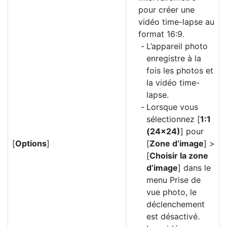
pour créer une
vidéo time-lapse au
format 16:9.
L’appareil photo
enregistre à la
fois les photos et
la vidéo time-
lapse.
Lorsque vous
sélectionnez [
1:1
(24×24)
] pour
[
Options
]
[
Zone d’image
] >
[
Choisir la zone
d’image
] dans le
menu Prise de
vue photo, le
déclenchement
est désactivé.