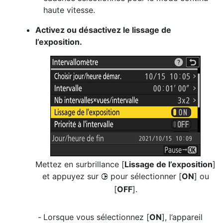
haute vitesse.
Activez ou désactivez le lissage de
l’exposition.
Mettez en surbrillance [
Lissage de l’exposition
]
et appuyez sur
pour sélectionner [
ON
] ou
2
[
OFF
].
Lorsque vous sélectionnez [
ON
], l’appareil