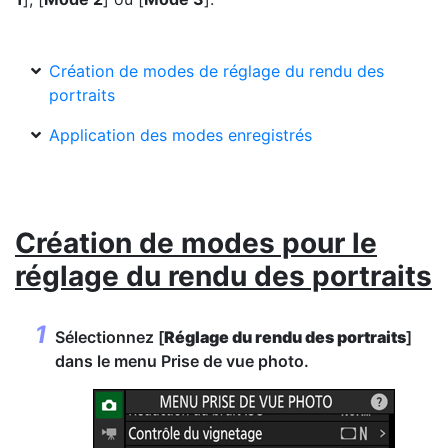
Création de modes de réglage du rendu des
portraits
Application des modes enregistrés
Création de modes pour le
réglage du rendu des portraits
Sélectionnez [
Réglage du rendu des portraits
]
dans le menu Prise de vue photo.