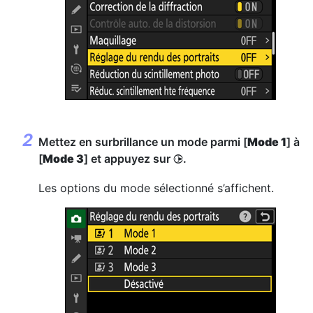
Mettez en surbrillance un mode parmi [
Mode 1
] à
[
Mode 3
] et appuyez sur
.
2
Les options du mode sélectionné s’affichent.