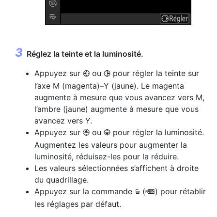
Réglez la teinte et la luminosité.
Appuyez sur
ou
pour régler la teinte sur
4
2
l’axe M (magenta)–Y (jaune). Le magenta
augmente à mesure que vous avancez vers M,
l’ambre (jaune) augmente à mesure que vous
avancez vers Y.
Appuyez sur
ou
pour régler la luminosité.
1
3
Augmentez les valeurs pour augmenter la
luminosité, réduisez-les pour la réduire.
Les valeurs sélectionnées s’affichent à droite
du quadrillage.
Appuyez sur la commande
(
) pour rétablir
O
Q
les réglages par défaut.