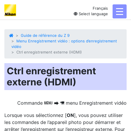
Français
toggl
Select language
Guide de référence du Z 9
Menu Enregistrement vidéo : options d’enregistrement
vidéo
Ctrl enregistrement externe (HDMI)
Ctrl enregistrement
externe (HDMI)
Commande
menu Enregistrement vidéo
G
U
1
Lorsque vous sélectionnez [
ON
], vous pouvez utiliser
les commandes de l’appareil photo pour démarrer et
arrêter l’enregistrement sur l’
enregistreur externe
. Pour