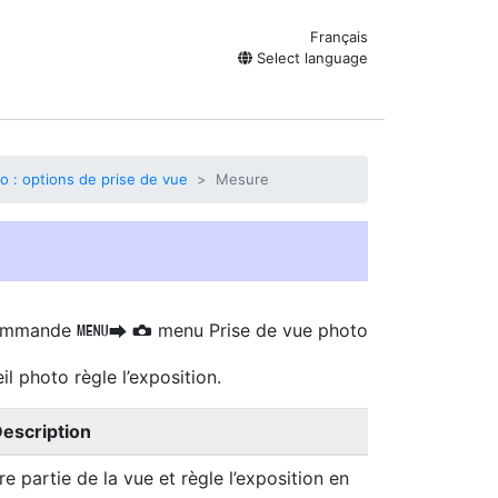
Français
Select language
 : options de prise de vue
Mesure
mmande
menu Prise de vue photo
G
U
C
l photo règle l’exposition.
escription
e partie de la vue et règle l’exposition en