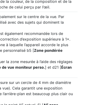
 de la couleur, de la composition et de la
che de celui perçu par l’œil.
palement sur le centre de la vue. Par
lisé avec des sujets qui dominent la
est également recommandée lors de
ne correction d’exposition supérieure à 1×.
e à laquelle l’appareil accorde le plus
ge personnalisé b5 [
Zone pondérée
er la zone mesurée à l’aide des réglages
e de vue moniteur perso.
] et d21 [
Écran
esure sur un cercle de 4 mm de diamètre
a vue). Cela garantit une exposition
 l’arrière-plan est beaucoup plus clair ou