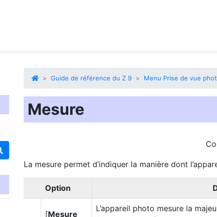
Guide de référence du Z 9
Menu Prise de vue photo
Mesure
Co
La
mesure
permet d’indiquer la manière dont l’apparei
Option
D
L’appareil photo mesure la majeur
[
Mesure