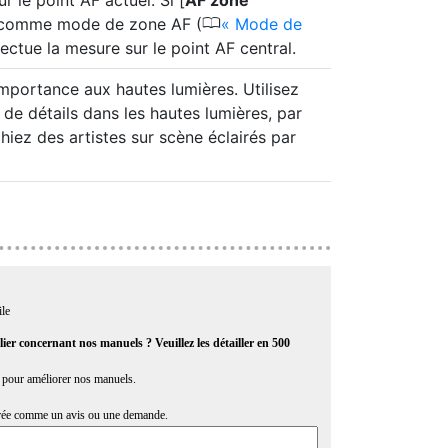
 le point AF actuel. Si [
AF zone
0
 comme mode de zone AF (
Mode de
ffectue la mesure sur le point AF central.
importance aux hautes lumières. Utilisez
de détails dans les hautes lumières, par
ez des artistes sur scène éclairés par