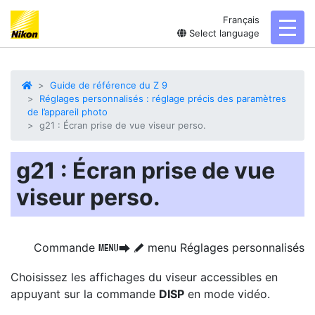
Français
toggl
Select language
Guide de référence du Z 9
Réglages personnalisés : réglage précis des paramètres
de l’appareil photo
g21 : Écran prise de vue viseur perso.
g21 : Écran prise de vue
viseur perso.
Commande
menu Réglages personnalisés
G
U
A
Choisissez les affichages du viseur
accessibles en
appuyant sur la commande
DISP
en mode vidéo.