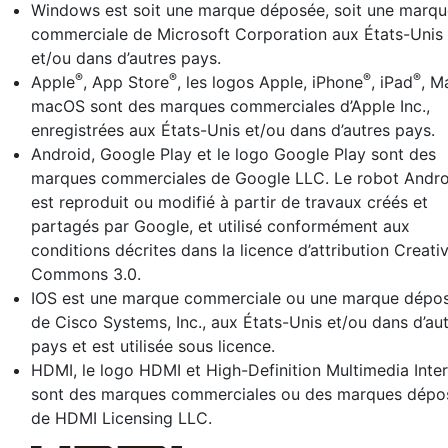
Windows est soit une marque déposée, soit une marqu
commerciale de Microsoft Corporation aux États-Unis
et/ou dans d’autres pays.
®
®
®
®
Apple
, App Store
, les logos Apple, iPhone
, iPad
, M
macOS sont des marques commerciales d’Apple Inc.,
enregistrées aux États-Unis et/ou dans d’autres pays.
Android, Google Play et le logo Google Play sont des
marques commerciales de Google LLC. Le robot Andro
est reproduit ou modifié à partir de travaux créés et
partagés par Google, et utilisé conformément aux
conditions décrites dans la licence d’attribution Creati
Commons 3.0.
IOS est une marque commerciale ou une marque dépo
de Cisco Systems, Inc., aux États-Unis et/ou dans d’au
pays et est utilisée sous licence.
HDMI, le logo HDMI et High-Definition Multimedia Inte
sont des marques commerciales ou des marques dépo
de HDMI Licensing LLC.