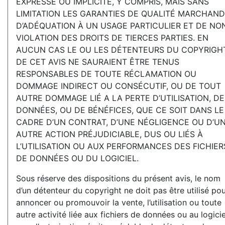
EXPRESSE OU IMPLICITE, Y COMPRIS, MAIS SANS
LIMITATION LES GARANTIES DE QUALITÉ MARCHAND
D’ADÉQUATION À UN USAGE PARTICULIER ET DE NO
VIOLATION DES DROITS DE TIERCES PARTIES. EN
AUCUN CAS LE OU LES DÉTENTEURS DU COPYRIGH
DE CET AVIS NE SAURAIENT ÊTRE TENUS
RESPONSABLES DE TOUTE RÉCLAMATION OU
DOMMAGE INDIRECT OU CONSÉCUTIF, OU DE TOUT
AUTRE DOMMAGE LIÉ А LA PERTE D’UTILISATION, DE
DONNÉES, OU DE BÉNÉFICES, QUE CE SOIT DANS LE
CADRE D’UN CONTRAT, D’UNE NÉGLIGENCE OU D’U
AUTRE ACTION PRÉJUDICIABLE, DUS OU LIÉS À
L’UTILISATION OU AUX PERFORMANCES DES FICHIER
DE DONNÉES OU DU LOGICIEL.
Sous réserve des dispositions du présent avis, le nom
d’un détenteur du copyright ne doit pas être utilisé po
annoncer ou promouvoir la vente, l’utilisation ou toute
autre activité liée aux fichiers de données ou au logicie