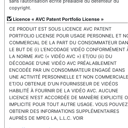
sans l’autorisation écrite préalable du détenteur du
copyright.
Licence « AVC Patent Portfolio License »
CE PRODUIT EST SOUS LICENCE AVC PATENT
PORTFOLIO LICENSE POUR USAGE PERSONNEL ET N
COMMERCIAL DE LA PART DU CONSOMMATEUR DA
LE BUT DE (i) L’ENCODAGE VIDÉO CONFORMÉMENT 
LA NORME AVC (« VIDÉO AVC ») ET/OU (ii) DU
DÉCODAGE D’UNE VIDÉO AVC PRÉALABLEMENT
ENCODÉE PAR UN CONSOMMATEUR ENGAGÉ DANS
UNE ACTIVITÉ PERSONNELLE ET NON COMMERCIAL
ET/OU OBTENUE D’UN FOURNISSEUR DE VIDÉOS
HABILITÉ À FOURNIR DE LA VIDÉO AVC. AUCUNE
LICENCE N’EST ACCORDÉE DE MANIÈRE EXPLICITE 
IMPLICITE POUR TOUT AUTRE USAGE. VOUS POUVEZ
OBTENIR DES INFORMATIONS SUPPLÉMENTAIRES
AUPRÈS DE MPEG LA, L.L.C. VOIR