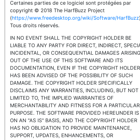
Certaines parties de ce logiciel sont protégées par
copyright © 2018 The HarfBuzz Project
(
https://www.freedesktop.org/wiki/Software/HarfBuzz
Tous droits réservés.
IN NO EVENT SHALL THE COPYRIGHT HOLDER BE
LIABLE TO ANY PARTY FOR DIRECT, INDIRECT, SPECI
INCIDENTAL, OR CONSEQUENTIAL DAMAGES ARISIN
OUT OF THE USE OF THIS SOFTWARE AND ITS
DOCUMENTATION, EVEN IF THE COPYRIGHT HOLDER
HAS BEEN ADVISED OF THE POSSIBILITY OF SUCH
DAMAGE. THE COPYRIGHT HOLDER SPECIFICALLY
DISCLAIMS ANY WARRANTIES, INCLUDING, BUT NOT
LIMITED TO, THE IMPLIED WARRANTIES OF
MERCHANTABILITY AND FITNESS FOR A PARTICULAR
PURPOSE. THE SOFTWARE PROVIDED HEREUNDER IS
ON AN "AS IS" BASIS, AND THE COPYRIGHT HOLDER
HAS NO OBLIGATION TO PROVIDE MAINTENANCE,
SUPPORT, UPDATES, ENHANCEMENTS, OR