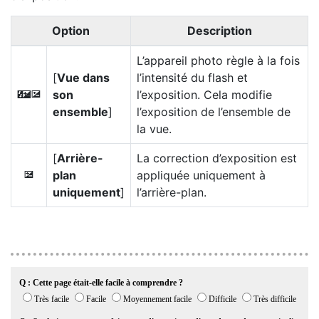
Option
Description
L’appareil photo règle à la fois
[
Vue dans
l’intensité du flash et
son
l’exposition. Cela modifie
Y
E
ensemble
]
l’exposition de l’ensemble de
la vue.
[
Arrière-
La correction d’exposition est
plan
appliquée uniquement à
E
uniquement
]
l’arrière-plan.