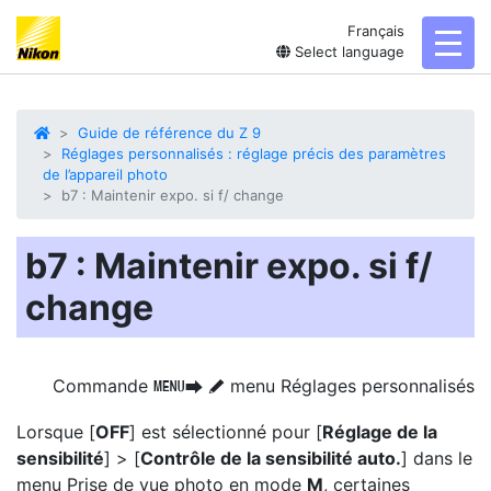
Français
toggl
Select language
Guide de référence du Z 9
Réglages personnalisés : réglage précis des paramètres
de l’appareil photo
b7 : Maintenir expo. si f/ change
b7 : Maintenir expo. si f/
change
Commande
menu Réglages personnalisés
G
U
A
Lorsque [
OFF
] est sélectionné pour [
Réglage de la
sensibilité
] > [
Contrôle de la sensibilité auto.
] dans le
menu Prise de vue photo en mode
M
, certaines