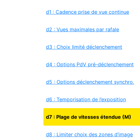
d1 : Cadence prise de vue continue
d2 : Vues maximales par rafale
d3 : Choix limité déclenchement
d4 : Options PdV pré-déclenchement
d5 : Options déclenchement synchro.
d6 : Temporisation de l’exposition
d7 : Plage de vitesses étendue (M)
d8 : Limiter choix des zones d’image