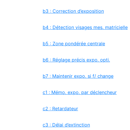
b3 : Correction d’exposition
b4 : Détection visages mes. matricielle
b5 : Zone pondérée centrale
b6 : Réglage précis expo. opti.
b7 : Maintenir expo. si f/ change
c1 : Mémo. expo. par déclencheur
c2 : Retardateur
c3 : Délai d’extinction