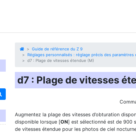
Guide de référence du Z 9
Réglages personnalisés : réglage précis des paramètres d
d7 : Plage de vitesses étendue (M)
d7 : Plage de vitesses é
Comm
Augmentez la plage des vitesses d’obturation dispon
disponible lorsque [
ON
] est sélectionné est de 900 s
de vitesses étendue pour les photos de ciel nocturne