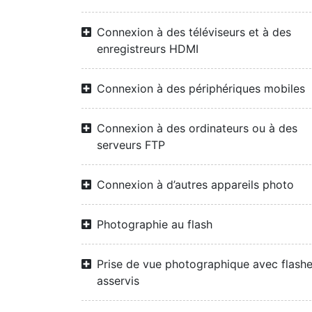
Connexion à des téléviseurs et à des
enregistreurs HDMI
Connexion à des périphériques mobiles
Connexion à des ordinateurs ou à des
serveurs FTP
Connexion à d’autres appareils photo
Photographie au flash
Prise de vue photographique avec flash
asservis