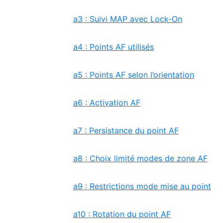
a3 : Suivi MAP avec Lock-On
a4 : Points AF utilisés
a5 : Points AF selon l’orientation
a6 : Activation AF
a7 : Persistance du point AF
a8 : Choix limité modes de zone AF
a9 : Restrictions mode mise au point
a10 : Rotation du point AF