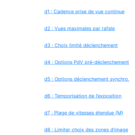
d1 : Cadence prise de vue continue
d2 : Vues maximales par rafale
d3 : Choix limité déclenchement
d4 : Options PdV pré-déclenchement
d5 : Options déclenchement synchro.
d6 : Temporisation de l’exposition
d7 : Plage de vitesses étendue (M)
d8 : Limiter choix des zones d’image