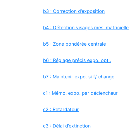
b3 : Correction d’exposition
b4 : Détection visages mes. matricielle
b5 : Zone pondérée centrale
b6 : Réglage précis expo. opti.
b7 : Maintenir expo. si f/ change
c1 : Mémo. expo. par déclencheur
c2 : Retardateur
c3 : Délai d’extinction