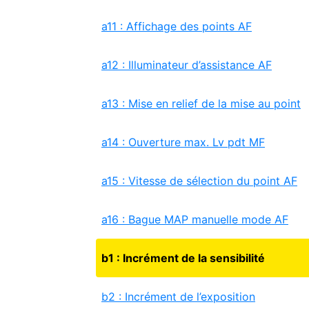
a11 : Affichage des points AF
a12 : Illuminateur d’assistance AF
a13 : Mise en relief de la mise au point
a14 : Ouverture max. Lv pdt MF
a15 : Vitesse de sélection du point AF
a16 : Bague MAP manuelle mode AF
b1 : Incrément de la sensibilité
b2 : Incrément de l’exposition