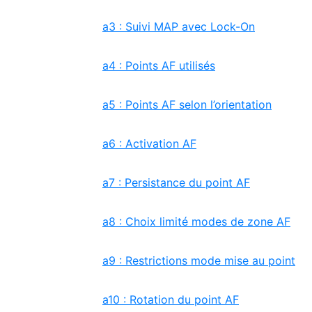
a3 : Suivi MAP avec Lock-On
a4 : Points AF utilisés
a5 : Points AF selon l’orientation
a6 : Activation AF
a7 : Persistance du point AF
a8 : Choix limité modes de zone AF
a9 : Restrictions mode mise au point
a10 : Rotation du point AF