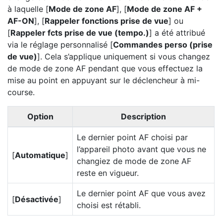
à laquelle [
Mode de zone AF
], [
Mode de zone AF +
AF-ON
], [
Rappeler fonctions prise de vue
] ou
[
Rappeler fcts prise de vue (tempo.)
] a été attribué
via le réglage personnalisé [
Commandes perso (prise
de vue)
]. Cela s’applique uniquement si vous changez
de mode de zone AF pendant que vous effectuez la
mise au point en appuyant sur le déclencheur à mi-
course.
Option
Description
Le dernier point AF choisi par
l’appareil photo avant que vous ne
[
Automatique
]
changiez de mode de zone AF
reste en vigueur.
Le dernier point AF que vous avez
[
Désactivée
]
choisi est rétabli.