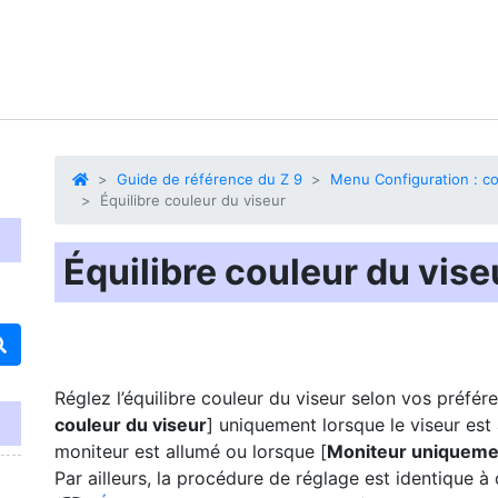
Guide de référence du Z 9
Menu Configuration : con
Équilibre couleur du viseur
Équilibre couleur du vise
Réglez l’équilibre couleur du viseur selon vos préféren
couleur du viseur
] uniquement lorsque le viseur est a
moniteur est allumé ou lorsque [
Moniteur uniqueme
Par ailleurs, la procédure de réglage est identique à c