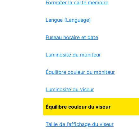
Formater la carte mémoire
Langue (Language)
Fuseau horaire et date
Luminosité du moniteur
Équilibre couleur du moniteur
Luminosité du viseur
Équilibre couleur du viseur
Taille de l’affichage du viseur