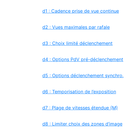
d1 : Cadence prise de vue continue
d2 : Vues maximales par rafale
d3 : Choix limité déclenchement
d4 : Options PdV pré-déclenchement
d5 : Options déclenchement synchro.
d6 : Temporisation de l’exposition
d7 : Plage de vitesses étendue (M)
d8 : Limiter choix des zones d’image