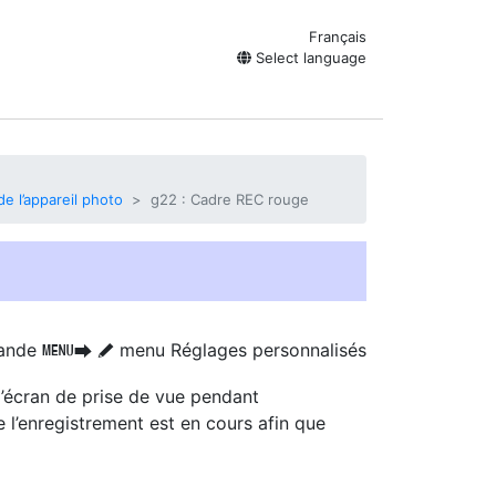
Français
Select language
e l’appareil photo
g22 : Cadre REC rouge
ande
menu Réglages personnalisés
G
U
A
’écran de prise de vue pendant
e l’enregistrement est en cours afin que