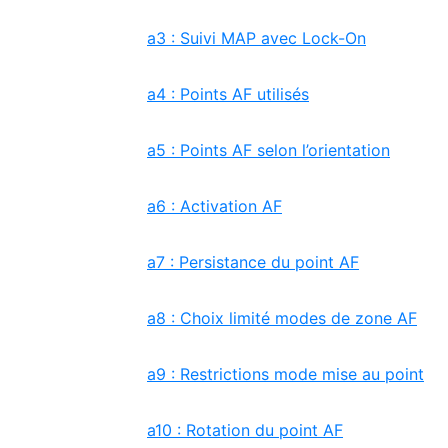
a3 : Suivi MAP avec Lock-On
a4 : Points AF utilisés
a5 : Points AF selon l’orientation
a6 : Activation AF
a7 : Persistance du point AF
a8 : Choix limité modes de zone AF
a9 : Restrictions mode mise au point
a10 : Rotation du point AF