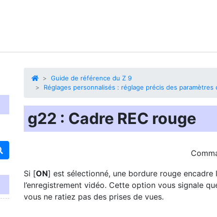
Guide de référence du Z 9
Réglages personnalisés : réglage précis des paramètres d
g22 : Cadre REC rouge
Comm
Si [
ON
] est sélectionné, une
bordure rouge
encadre l
l’enregistrement vidéo. Cette option vous signale qu
vous ne ratiez pas des prises de vues.