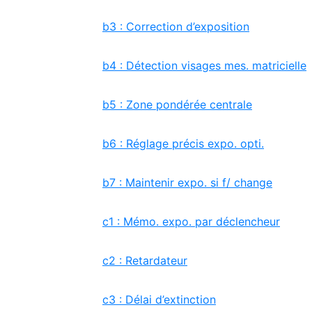
b3 : Correction d’exposition
b4 : Détection visages mes. matricielle
b5 : Zone pondérée centrale
b6 : Réglage précis expo. opti.
b7 : Maintenir expo. si f/ change
c1 : Mémo. expo. par déclencheur
c2 : Retardateur
c3 : Délai d’extinction