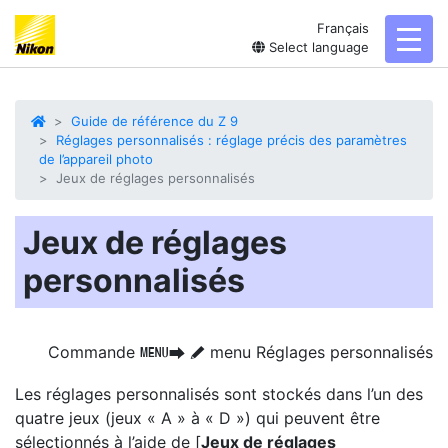
Français
toggl
Select language
Guide de référence du Z 9
Réglages personnalisés : réglage précis des paramètres
de l’appareil photo
Jeux de réglages personnalisés
Jeux de réglages
personnalisés
Commande
menu Réglages personnalisés
G
U
A
Les réglages personnalisés sont stockés dans l’un des
quatre jeux (jeux « A » à « D ») qui peuvent être
sélectionnés à l’aide de [
Jeux de réglages