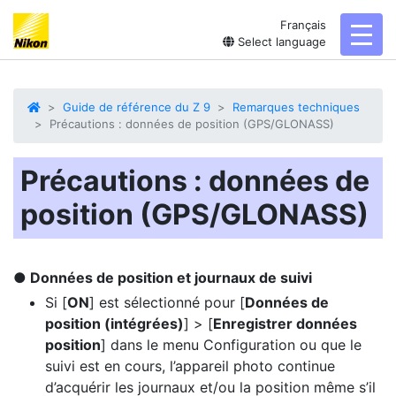
Français
toggl
Select language
Guide de référence du Z 9
Remarques techniques
Précautions : données de position (GPS/GLONASS)
Précautions : données de
position (GPS/GLONASS)
Données de position et journaux de suivi
Si [
ON
] est sélectionné pour [
Données de
position (intégrées)
] > [
Enregistrer données
position
] dans le menu Configuration ou que le
suivi est en cours, l’appareil photo continue
d’acquérir les journaux et/ou la position même s’il