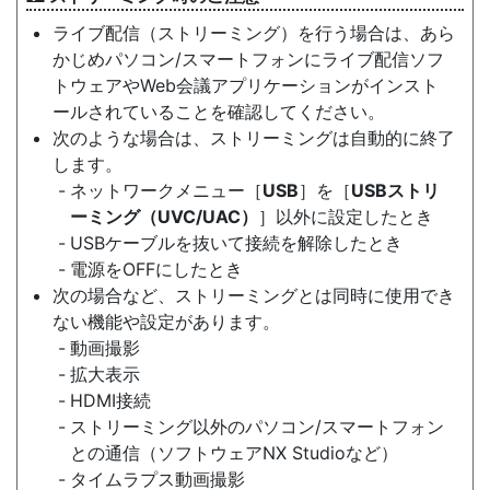
ライブ配信（ストリーミング）を行う場合は、あら
かじめパソコン/スマートフォンにライブ配信ソフ
トウェアやWeb会議アプリケーションがインスト
ールされていることを確認してください。
次のような場合は、ストリーミングは自動的に終了
します。
ネットワークメニュー［
USB
］を［
USBストリ
ーミング（UVC/UAC）
］以外に設定したとき
USBケーブルを抜いて接続を解除したとき
電源をOFFにしたとき
次の場合など、ストリーミングとは同時に使用でき
ない機能や設定があります。
動画撮影
拡大表示
HDMI接続
ストリーミング以外のパソコン/スマートフォン
との通信（ソフトウェアNX Studioなど）
タイムラプス動画撮影