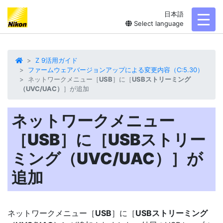
日本語
toggl
Select language
Z 9活用ガイド
ファームウェアバージョンアップによる変更内容（C:5.30）
ネットワークメニュー［
USB
］に［
USBストリーミング
（UVC/UAC）
］が追加
ネットワークメニュー
［
USB
］に［
USBストリー
ミング（UVC/UAC）
］が
追加
ネットワークメニュー［
USB
］に［
USBストリーミング