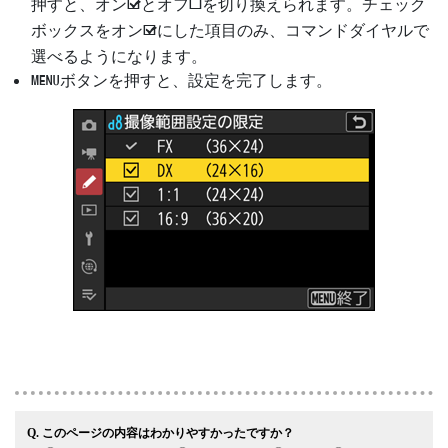
押すと、オン
とオフ
を切り換えられます。チェック
M
U
ボックスをオン
にした項目のみ、コマンドダイヤルで
M
選べるようになります。
ボタンを押すと、設定を完了します。
G